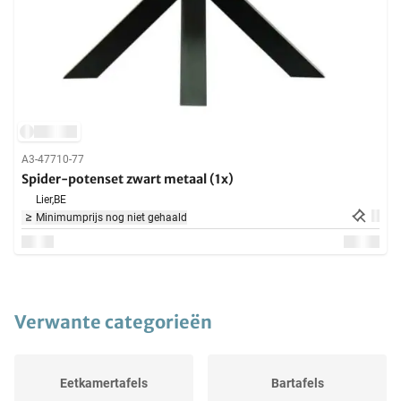
A3-47710-77
Spider-potenset zwart metaal (1x)
Lier,
BE
Minimumprijs nog niet gehaald
Verwante categorieën
Eetkamertafels
Bartafels