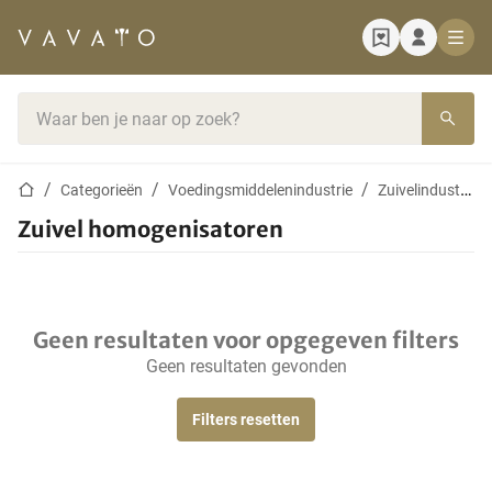
Startpagina
Zoekbalk
Startpagina
Categorieën
Voedingsmiddelenindustrie
Zuivelindustrie
Zuivel homogenisatoren
Geen resultaten voor opgegeven filters
Geen resultaten gevonden
Filters resetten