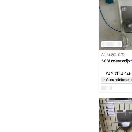
A1-48931-378
SCM roestvrijs
Geen minimumpr