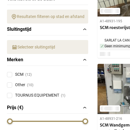
Resultaten filteren op stad en afstand
A1-48931-195
SCM roestvrijs
Sluitingstijd
Geen minimumpr
Selecteer sluitingstijd
Merken
SCM
(12)
Other
(10)
TOURNUS EQUIPEMENT
(1)
Prijs (€)
A1-48931-216
SCM Wandgem