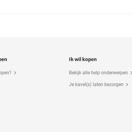
Jakobsladdertransport
open
Ik wil kopen
kopen?
Bekijk alle help onderwerpen
Je kavel(s) laten bezorgen