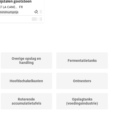
ijstalen gootsteen
SARLAT LA CANEDA,
FR
minimumprijs
Overige opslag en
Fermentatietanks
handling
Hoofdschakelkasten
Ontnesters
Roterende
Opslagtanks
accumulatietafels
(voedingsindustrie)