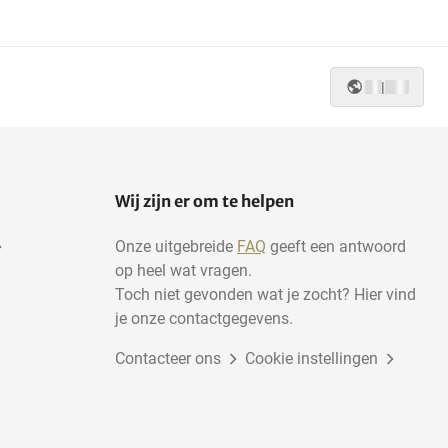
|
Wij zijn er om te helpen
Onze uitgebreide
FAQ
geeft een antwoord
op heel wat vragen.
Toch niet gevonden wat je zocht? Hier vind
je onze contactgegevens.
Contacteer ons
Cookie instellingen