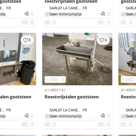
n gootsteen
roestvrijstalen gootsteen
gootst
SARLAT LA CANEDA,
FR
SARLAT LA CANEDA,
FR
ijs
Geen minimumprijs
Geen 
8
6
A1-48931-61
A1-4893
talen gootsteen
Roestvrijstalen gootsteen
Roestvr
SARLAT LA CANEDA,
FR
SARLAT LA CANEDA,
FR
ijs
Geen minimumprijs
Geen 