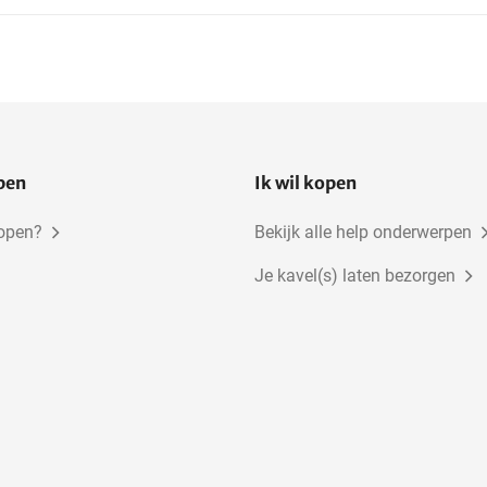
open
Ik wil kopen
kopen?
Bekijk alle help onderwerpen
Je kavel(s) laten bezorgen