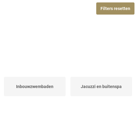
Filters resetten
Inbouwzwembaden
Jacuzzi en buitenspa