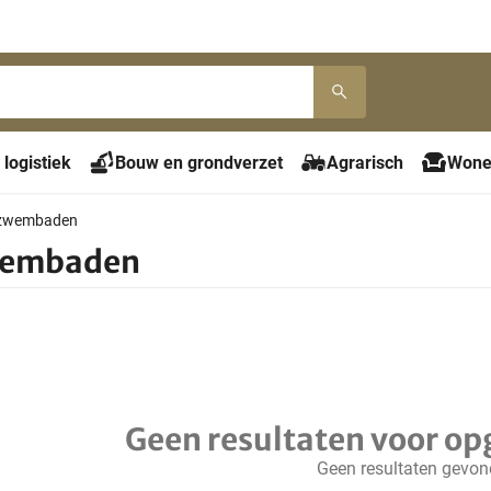
 logistiek
Bouw en grondverzet
Agrarisch
Wone
zwembaden
wembaden
Geen resultaten voor op
Geen resultaten gevo