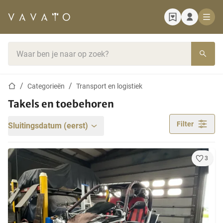
Startpagina
Zoekbalk
Startpagina
Categorieën
Transport en logistiek
Takels en toebehoren
Filter
Sluitingsdatum (eerst)
3