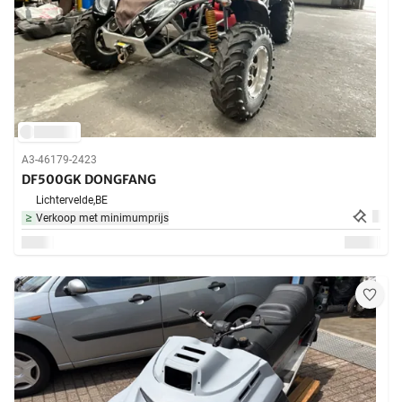
A3-46179-2423
DF500GK DONGFANG
Lichtervelde,
BE
Verkoop met minimumprijs