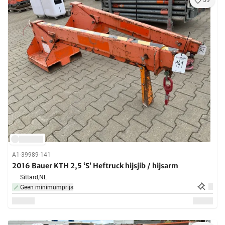
59
A1-39989-141
2016 Bauer KTH 2,5 ‘S’ Heftruck hijsjib / hijsarm
Sittard,
NL
Geen minimumprijs