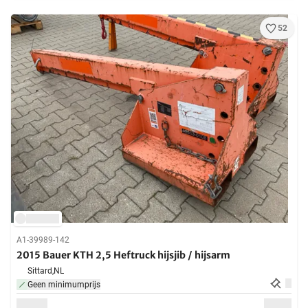
52
A1-39989-142
2015 Bauer KTH 2,5 Heftruck hijsjib / hijsarm
Sittard,
NL
Geen minimumprijs