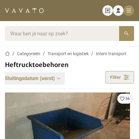
Startpagina
Zoekbalk
Startpagina
Categorieën
Transport en logistiek
Intern transport
Heftrucktoebehoren
Filter
Sluitingsdatum (eerst)
36