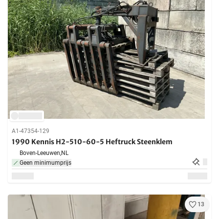
A1-47354-129
1990 Kennis H2-510-60-5 Heftruck Steenklem
Boven-Leeuwen,
NL
Geen minimumprijs
13