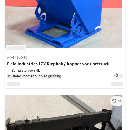
A1-47860-40
Field Industries 1CY Kiepbak / hopper voor heftruck
Surhuisterveen,
NL
Onder voorbehoud van gunning
23