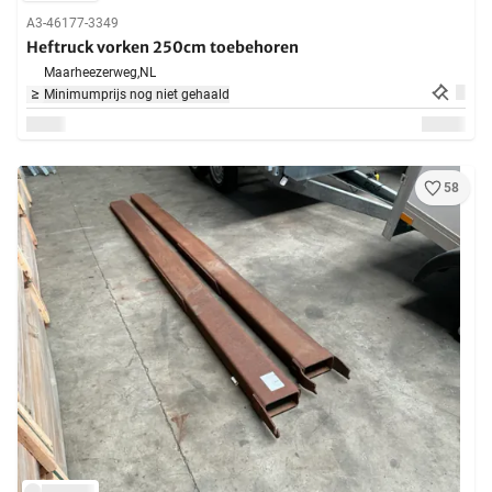
A3-46177-3349
Heftruck vorken 250cm toebehoren
Maarheezerweg,
NL
Minimumprijs nog niet gehaald
58