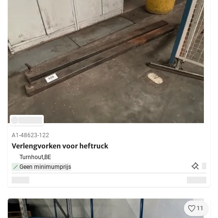
A1-48623-122
Verlengvorken voor heftruck
Turnhout,
BE
Geen minimumprijs
11