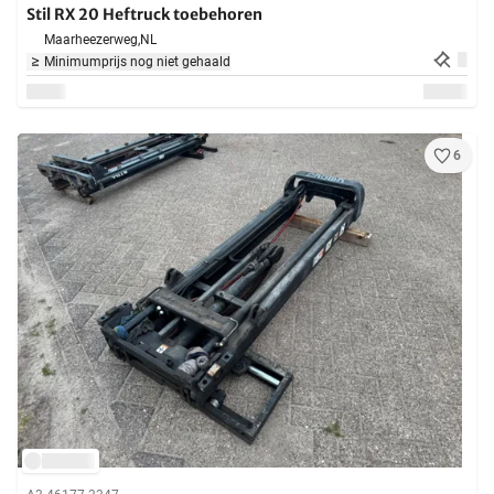
Stil RX 20 Heftruck toebehoren
Maarheezerweg,
NL
Minimumprijs nog niet gehaald
6