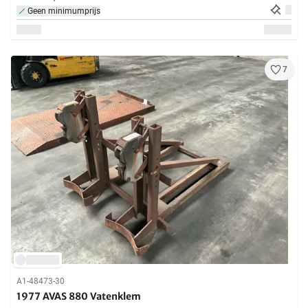
Geen minimumprijs
7
A1-48473-30
1977 AVAS 880 Vatenklem