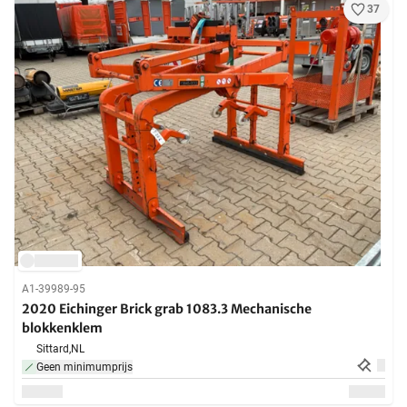
37
A1-39989-95
2020 Eichinger Brick grab 1083.3 Mechanische
blokkenklem
Sittard,
NL
Geen minimumprijs