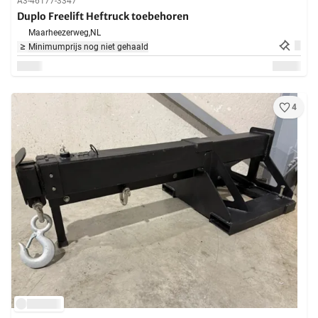
A3-46177-3347
Duplo Freelift Heftruck toebehoren
Maarheezerweg,
NL
Minimumprijs nog niet gehaald
4