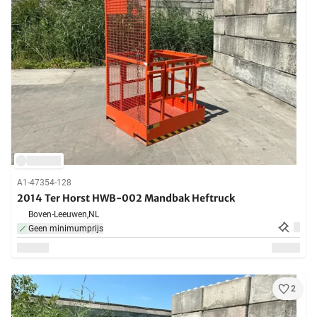
A1-47354-128
2014 Ter Horst HWB-002 Mandbak Heftruck
Boven-Leeuwen,
NL
Geen minimumprijs
2