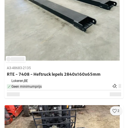
A3-48683-2135
RTE - 7408 - Heftruck lepels 2840x160x65mm
Lokeren,
BE
Geen minimumprijs
2