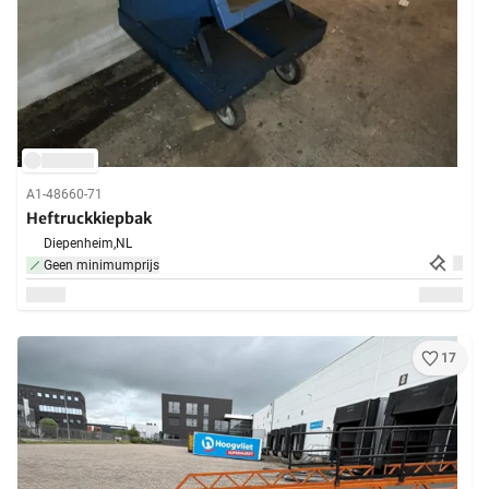
A1-48660-71
Heftruckkiepbak
Diepenheim,
NL
Geen minimumprijs
17