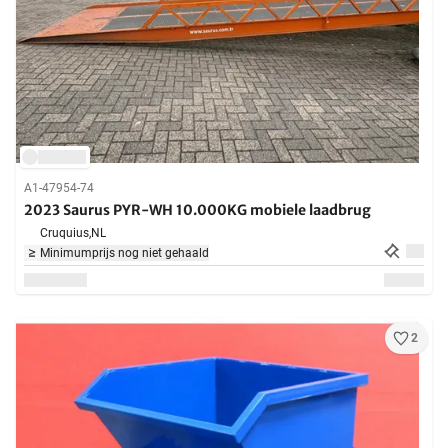
A1-47954-74
2023 Saurus PYR-WH 10.000KG mobiele laadbrug
Cruquius,
NL
Minimumprijs nog niet gehaald
2