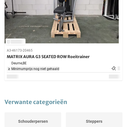
A3-46173-20465
MATRIX AURA G3 SEATED ROW Roeitrainer
Deurne,
BE
Minimumprijs nog niet gehaald
Verwante categorieën
Schouderpersen
Steppers