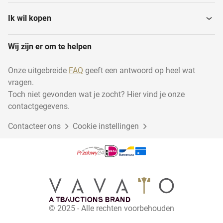
Accessoires
Halters en gewichten
Ik wil kopen
Wij zijn er om te helpen
Hometrainers
Loopbanden
Onze uitgebreide
FAQ
geeft een antwoord op heel wat
vragen.
Armfietsen
Overige krachttraining
Toch niet gevonden wat je zocht? Hier vind je onze
contactgegevens.
Contacteer ons
Overige cardiotoestellen
Cookie instellingen
© 2025 - Alle rechten voorbehouden