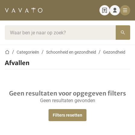
Startpagina
Zoekbalk
Startpagina
Categorieën
Schoonheid en gezondheid
Gezondheid
Afvallen
Geen resultaten voor opgegeven filters
Geen resultaten gevonden
Filters resetten