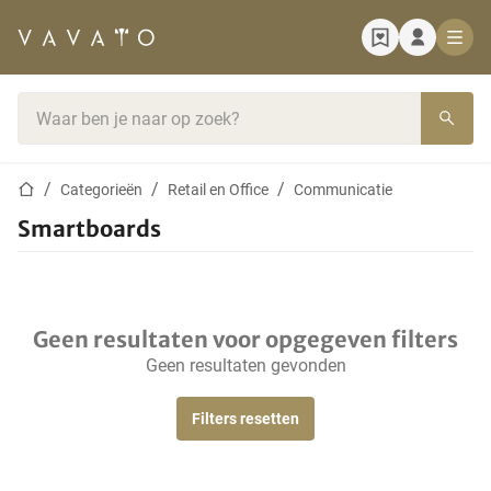
Startpagina
Zoekbalk
Startpagina
Categorieën
Retail en Office
Communicatie
Smartboards
Geen resultaten voor opgegeven filters
Geen resultaten gevonden
Filters resetten