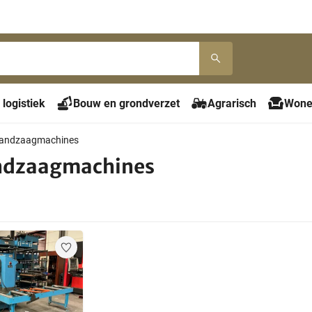
 logistiek
Bouw en grondverzet
Agrarisch
Wone
andzaagmachines
dzaagmachines