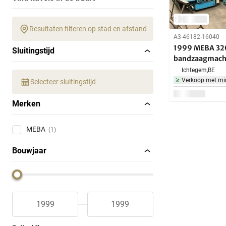
Resultaten filteren op stad en afstand
A3-46182-16040
1999 MEBA 32
Sluitingstijd
bandzaagmach
Ichtegem,
BE
Verkoop met mi
Selecteer sluitingstijd
Merken
MEBA
(1)
Bouwjaar