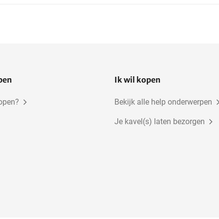
open
Ik wil kopen
kopen?
Bekijk alle help onderwerpen
Je kavel(s) laten bezorgen