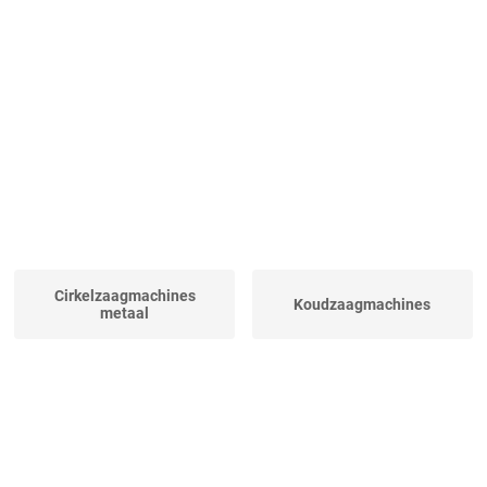
Cirkelzaagmachines
Koudzaagmachines
metaal