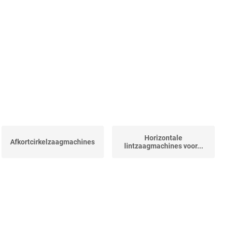
Horizontale
Afkortcirkelzaagmachines
lintzaagmachines voor...