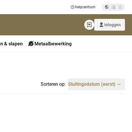
|
Helpcentrum
Inloggen
n & slapen
Metaalbewerking
Sorteren op:
Sluitingsdatum (eerst)