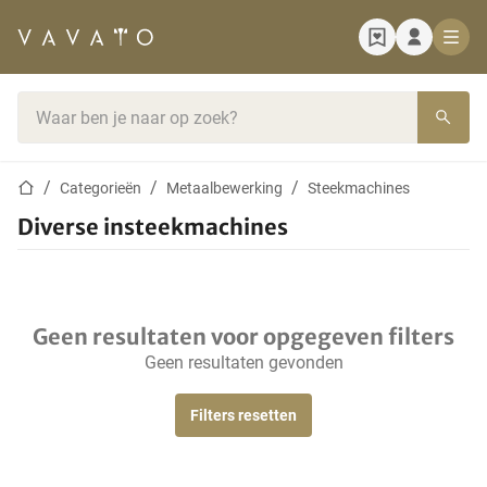
Startpagina
Zoekbalk
Startpagina
Categorieën
Metaalbewerking
Steekmachines
Diverse insteekmachines
Geen resultaten voor opgegeven filters
Geen resultaten gevonden
Filters resetten