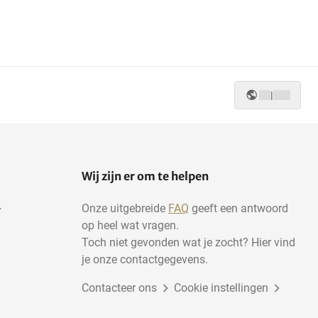
|
Wij zijn er om te helpen
Onze uitgebreide
FAQ
geeft een antwoord
op heel wat vragen.
Toch niet gevonden wat je zocht? Hier vind
je onze contactgegevens.
Contacteer ons
Cookie instellingen