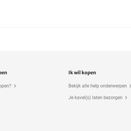
open
Ik wil kopen
kopen?
Bekijk alle help onderwerpen
Je kavel(s) laten bezorgen