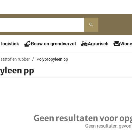
 logistiek
Bouw en grondverzet
Agrarisch
Wone
ststof en rubber
Polypropyleen pp
yleen pp
Geen resultaten voor op
Geen resultaten gevo