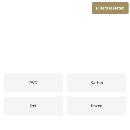
Filters resetten
PVC
Karton
Pet
Dozen