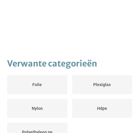
Verwante categorieën
Folie
Plexiglas
Nylon
Hdpe
Polyethyleen pe