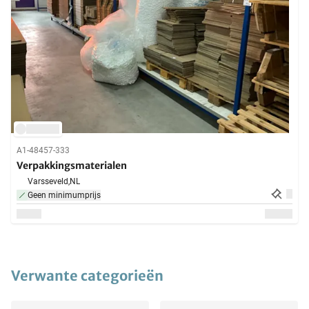
A1-48457-333
Verpakkingsmaterialen
Varsseveld,
NL
Geen minimumprijs
Verwante categorieën