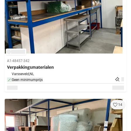
A1-48457-342
Verpakkingsmaterialen
Varsseveld,
NL
Geen minimumprijs
14