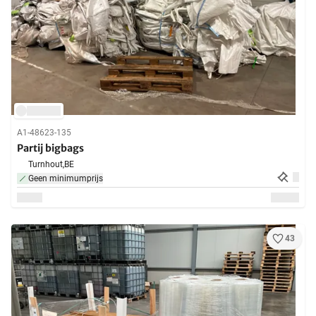
A1-48623-135
Partij bigbags
Turnhout,
BE
Geen minimumprijs
43