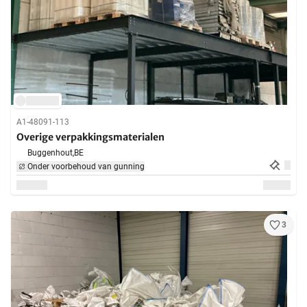
A1-48091-113
Overige verpakkingsmaterialen
Buggenhout,
BE
Onder voorbehoud van gunning
3