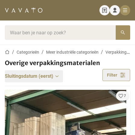
Startpagina
Zoekbalk
Startpagina
Categorieën
Meer industriële categorieën
Verpakkingstechniek
Overige verpakkingsmaterialen
Filter
Sluitingsdatum (eerst)
7