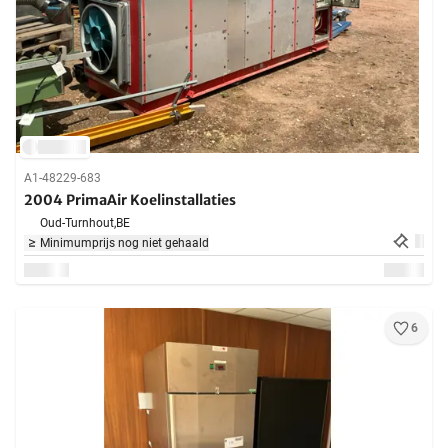
A1-48229-683
2004 PrimaAir Koelinstallaties
Oud-Turnhout,
BE
Minimumprijs nog niet gehaald
6