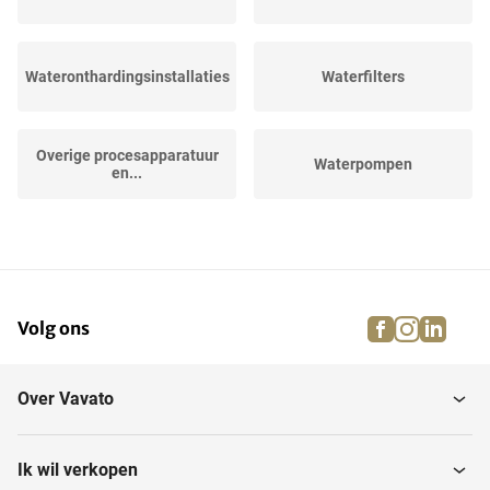
Wateronthardingsinstallaties
Waterfilters
Overige procesapparatuur
Waterpompen
en...
Horizontale opslagtanks
Slanghaspels
facebook
instagra
linke
pi
Volg ons
Verticale opslagtanks
Luchtbehandelingsinstallaties
Over Vavato
Verticale
Industriële robots
opslagmengtanks
Ik wil verkopen