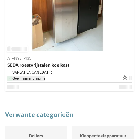
A1-48931-435
SEDA roestvrijstalen koelkast
SARLAT LA CANEDA,
FR
Geen minimumprijs
Verwante categorieën
Boilers
Kleppentestapparatuur