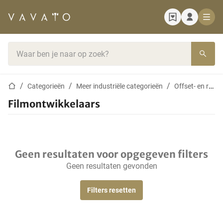
Startpagina
Zoekbalk
Startpagina
Categorieën
Meer industriële categorieën
Offset- en rotatiepersen
Filmontwikkelaars
Geen resultaten voor opgegeven filters
Geen resultaten gevonden
Filters resetten