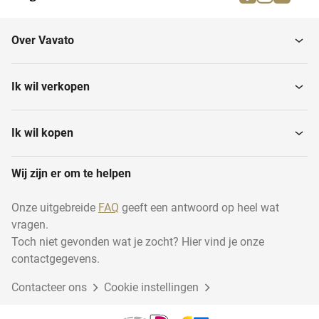
Overige persen
Digitale kleurenprinters
Over Vavato
Plaatmakers
Ik wil verkopen
Ik wil kopen
Wij zijn er om te helpen
Onze uitgebreide
FAQ
geeft een antwoord op heel wat
vragen.
Toch niet gevonden wat je zocht? Hier vind je onze
contactgegevens.
Contacteer ons
Cookie instellingen