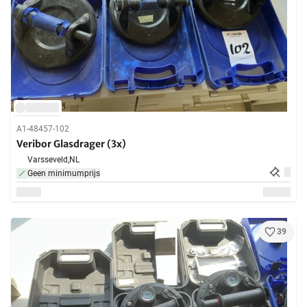
A1-48457-102
Veribor Glasdrager (3x)
Varsseveld,
NL
Geen minimumprijs
39