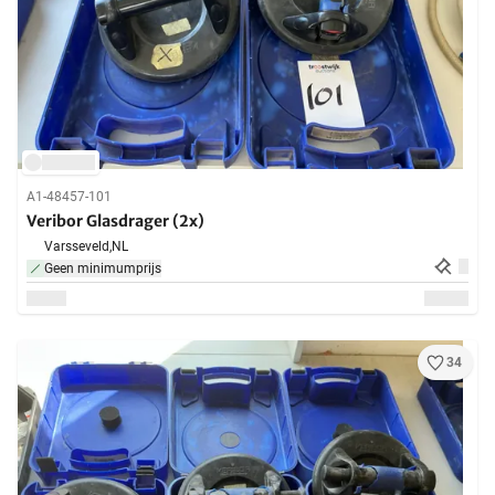
A1-48457-101
Veribor Glasdrager (2x)
Varsseveld,
NL
Geen minimumprijs
34