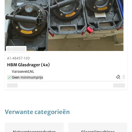
A1-48457-103
HBM Glasdrager (4x)
Varsseveld,
NL
Geen minimumprijs
Verwante categorieën