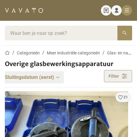
Startpagina
Zoekbalk
Startpagina
Categorieën
Meer industriële categorieën
Glas- en natuursteenbewerking
Overige glasbewerkingsapparatuur
Filter
Sluitingsdatum (eerst)
21