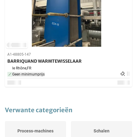
A1-48805-147
BARRIQUAND WARMTEWISSELAAR
le Rhône,
FR
Geen minimumprijs
Verwante categorieën
Process-machines
Schalen