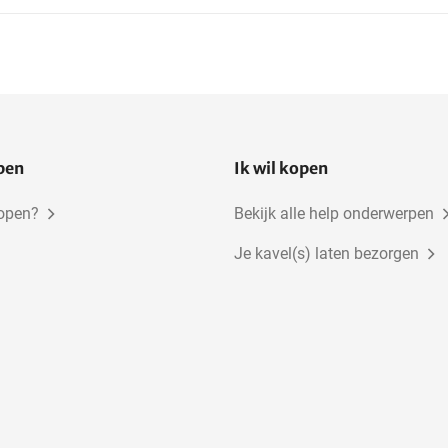
open
Ik wil kopen
kopen?
Bekijk alle help onderwerpen
Je kavel(s) laten bezorgen