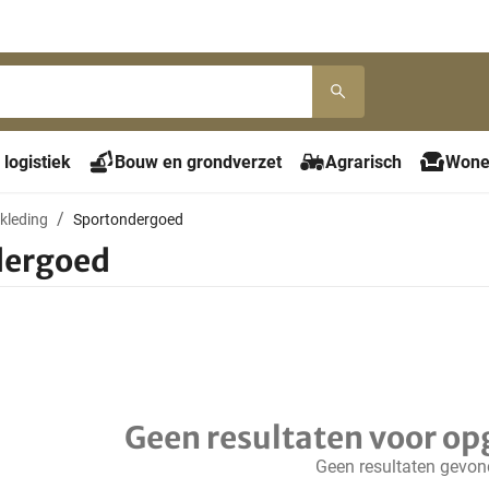
 logistiek
Bouw en grondverzet
Agrarisch
Wone
kleding
Sportondergoed
dergoed
Geen resultaten voor op
Geen resultaten gevo