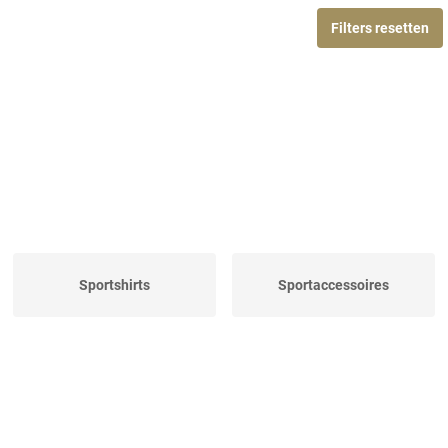
Filters resetten
Sportshirts
Sportaccessoires