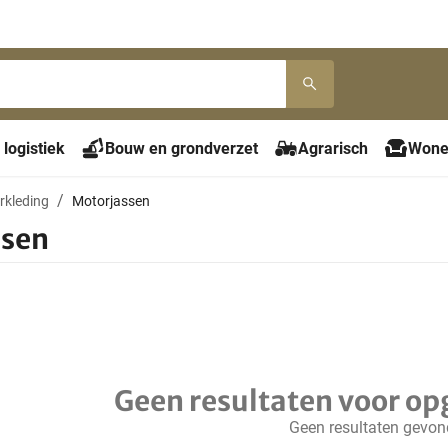
 logistiek
Bouw en grondverzet
Agrarisch
Wone
rkleding
Motorjassen
ssen
Geen resultaten voor op
Geen resultaten gevo