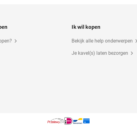
open
Ik wil kopen
kopen?
Bekijk alle help onderwerpen
Je kavel(s) laten bezorgen