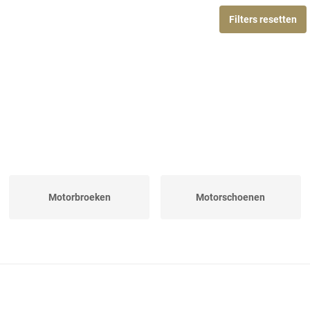
Filters resetten
Motorbroeken
Motorschoenen