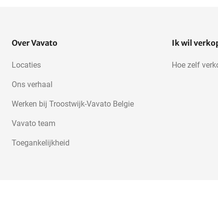
Over Vavato
Ik wil verk
Locaties
Hoe zelf ver
Ons verhaal
Werken bij Troostwijk-Vavato Belgie
Vavato team
Toegankelijkheid