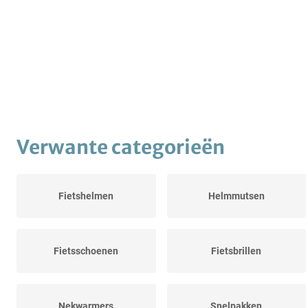
Verwante categorieën
Fietshelmen
Helmmutsen
Fietsschoenen
Fietsbrillen
Nekwarmers
Snelpakken