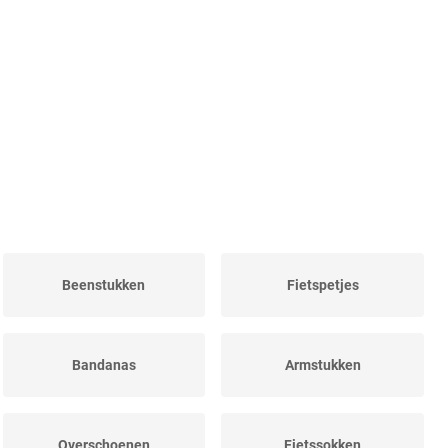
Beenstukken
Fietspetjes
Bandanas
Armstukken
Overschoenen
Fietssokken