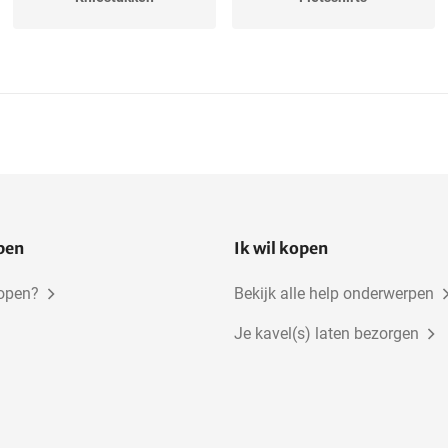
open
Ik wil kopen
kopen?
Bekijk alle help onderwerpen
Je kavel(s) laten bezorgen