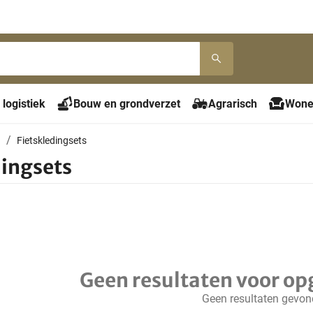
 logistiek
Bouw en grondverzet
Agrarisch
Wone
g
Fietskledingsets
dingsets
Geen resultaten voor op
Geen resultaten gevo