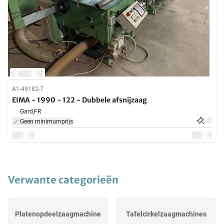
A1-49182-7
EIMA - 1990 - 122 - Dubbele afsnijzaag
Gard,
FR
Geen minimumprijs
Verwante categorieën
Platenopdeelzaagmachine
Tafelcirkelzaagmachines