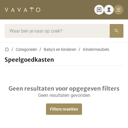
Startpagina
Zoekbalk
Startpagina
Categorieën
Baby's en kinderen
Kindermeubels
Speelgoedkasten
Geen resultaten voor opgegeven filters
Geen resultaten gevonden
Filters resetten