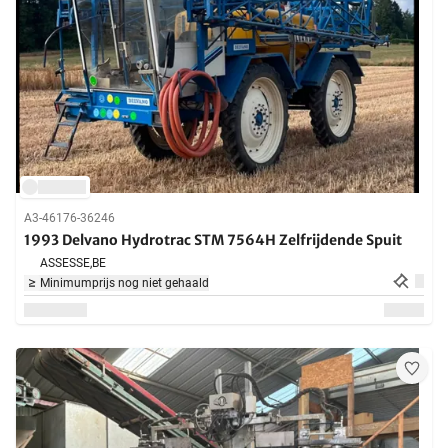
A3-46176-36246
1993 Delvano Hydrotrac STM 7564H Zelfrijdende Spuit
ASSESSE,
BE
Minimumprijs nog niet gehaald