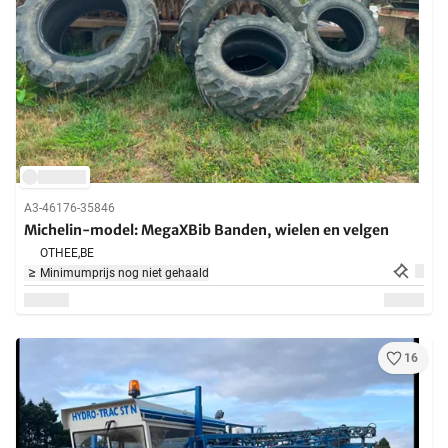
A3-46176-35846
Michelin-model: MegaXBib Banden, wielen en velgen
OTHEE,
BE
Minimumprijs nog niet gehaald
16