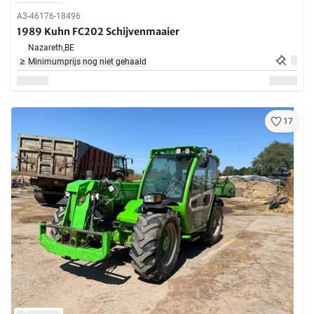
A3-46176-18496
1989 Kuhn FC202 Schijvenmaaier
Nazareth,
BE
Minimumprijs nog niet gehaald
17