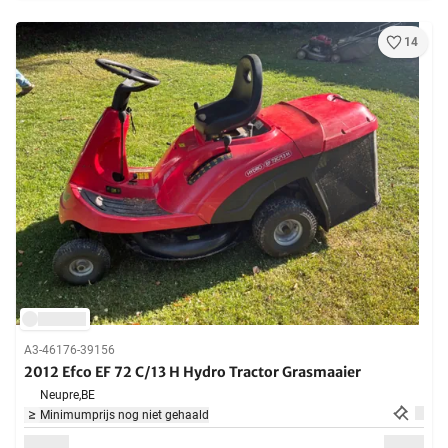
14
A3-46176-39156
2012 Efco EF 72 C/13 H Hydro Tractor Grasmaaier
Neupre,
BE
Minimumprijs nog niet gehaald