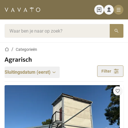
Startpagina
Zoekbalk
Startpagina
Categorieën
Agrarisch
Filter
Sluitingsdatum (eerst)