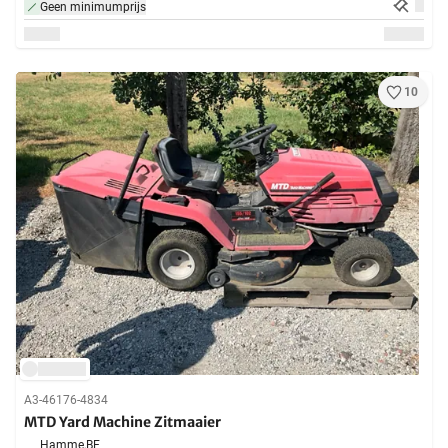
Geen minimumprijs
10
A3-46176-4834
MTD Yard Machine Zitmaaier
Hamme,
BE