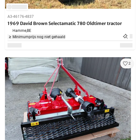
A3-46176-4837
1969 David Brown Selectamatic 780 Oldtimer tractor
Hamme,
BE
Minimumprijs nog niet gehaald
2