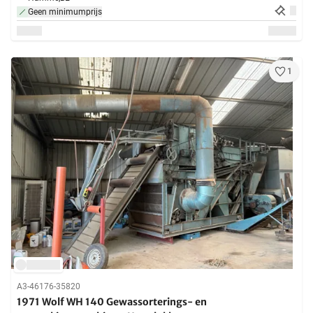
Geen minimumprijs
1
A3-46176-35820
1971 Wolf WH 140 Gewassorterings- en