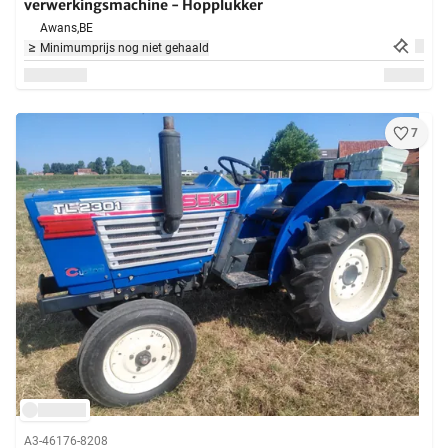
verwerkingsmachine - Hopplukker
Awans,
BE
Minimumprijs nog niet gehaald
7
A3-46176-8208