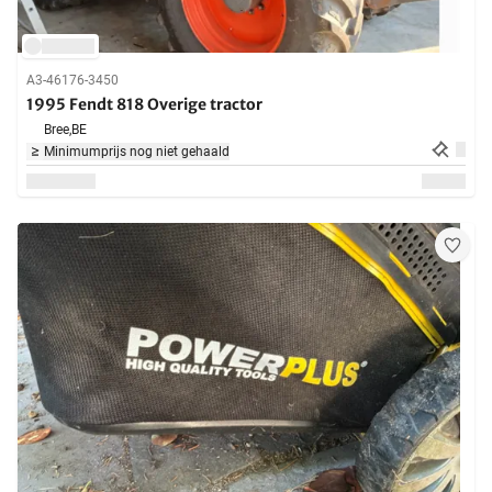
A3-46176-3450
1995 Fendt 818 Overige tractor
Bree,
BE
Minimumprijs nog niet gehaald