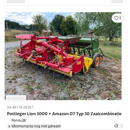
2
A3-46176-36267
Pottinger Lion 3000 + Amazon D7 Typ 30 Zaaicombinatie
Rondu,
BE
Minimumprijs nog niet gehaald