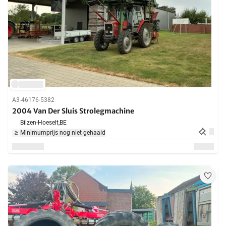
A3-46176-5382
2004 Van Der Sluis Strolegmachine
Bilzen-Hoeselt,
BE
Minimumprijs nog niet gehaald