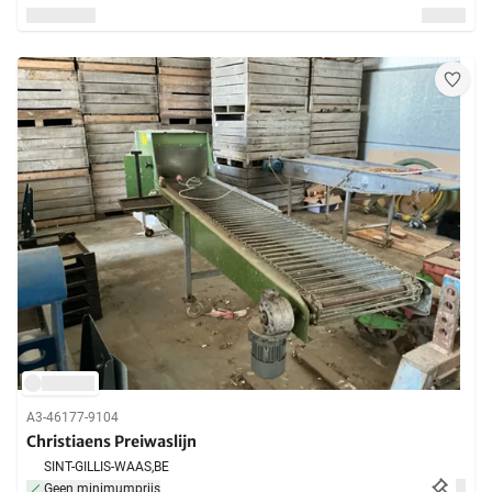
A3-46177-9104
Christiaens Preiwaslijn
SINT-GILLIS-WAAS,
BE
Geen minimumprijs