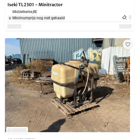
Iseki TL2301 - Minitractor
Middelkerke,
BE
Minimumprijs nog niet gehaald