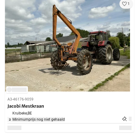
1
A3-46176-9059
Jacobi Mestkraan
Kruibeke,
BE
Minimumprijs nog niet gehaald