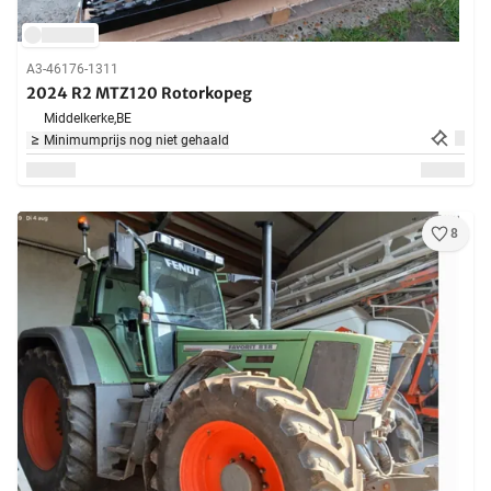
A3-46176-1311
2024 R2 MTZ120 Rotorkopeg
Middelkerke,
BE
Minimumprijs nog niet gehaald
8