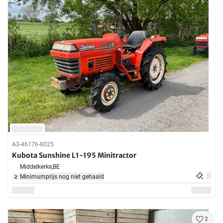
A3-46176-8025
Kubota Sunshine L1-195 Minitractor
Middelkerke,
BE
Minimumprijs nog niet gehaald
2