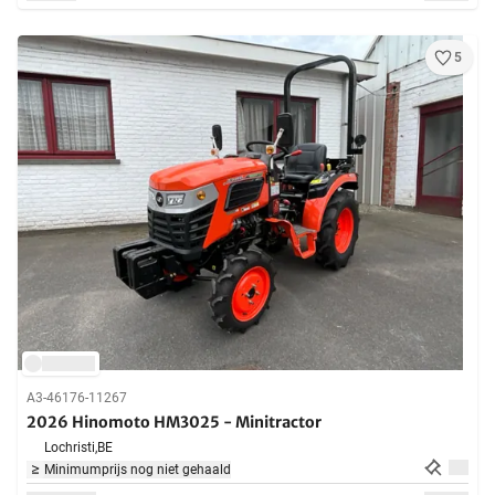
5
A3-46176-11267
2026 Hinomoto HM3025 - Minitractor
Lochristi,
BE
Minimumprijs nog niet gehaald