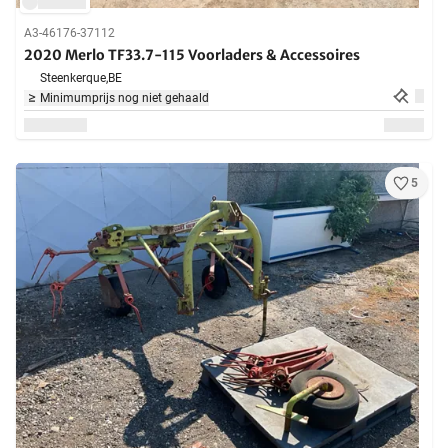
A3-46176-37112
2020 Merlo TF33.7-115 Voorladers & Accessoires
Steenkerque,
BE
Minimumprijs nog niet gehaald
5