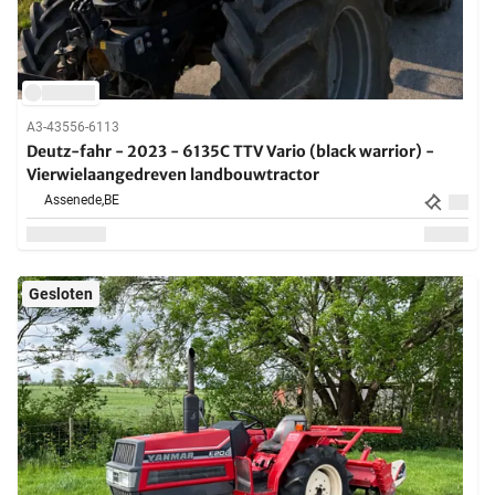
A3-43556-6113
Deutz-fahr - 2023 - 6135C TTV Vario (black warrior) -
Vierwielaangedreven landbouwtractor
Assenede,
BE
Gesloten