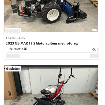
A3-43556-4697
2023 NB MAK 17 S Motorculteur met rotoreg
Ramsdonk,
BE
Gesloten