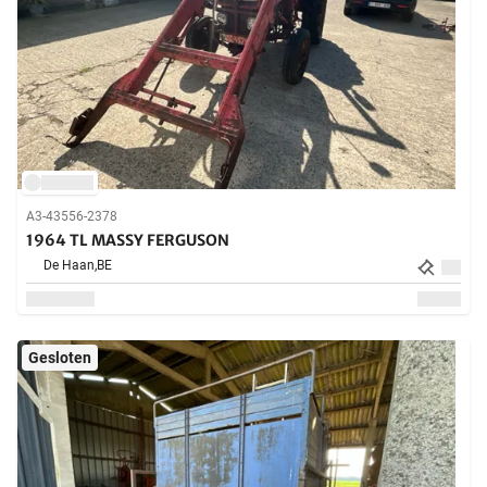
A3-43556-2378
1964 TL MASSY FERGUSON
De Haan,
BE
Gesloten