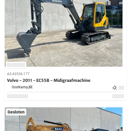
A3-43556-177
Volvo - 2011 - EC55B - Midigraafmachine
Oostkamp,
BE
Gesloten