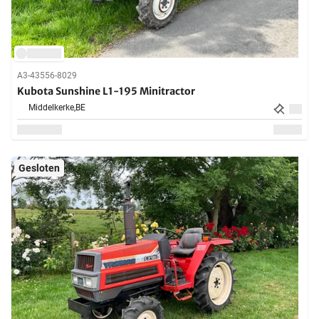
A3-43556-8029
Kubota Sunshine L1-195 Minitractor
Middelkerke,
BE
Gesloten