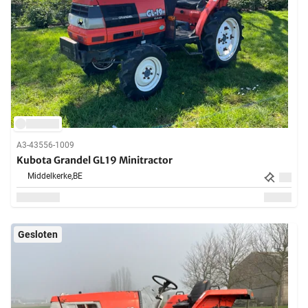
A3-43556-1009
Kubota Grandel GL19 Minitractor
Middelkerke,
BE
Gesloten