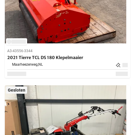
A3-43556-3344
2021 Tierre TCL DS 180 Klepelmaaier
Maarheezerweg,
NL
Gesloten