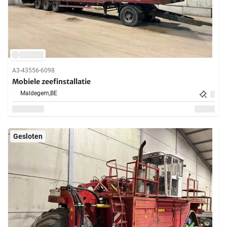
A3-43556-6098
Mobiele zeefinstallatie
Maldegem,
BE
Gesloten