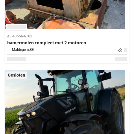
A3-43556-6103
hamermolen compleet met 2 motoren
Maldegem,
BE
Gesloten