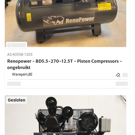
A3-43558-1203
Renopower - BD5.5-270-12.5T - Piston Compressors -
ongebruikt
Waregem,
BE
Gesloten