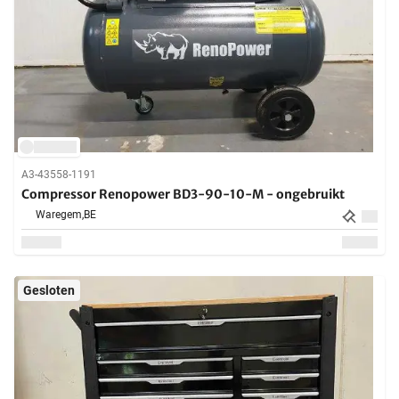
A3-43558-1191
Compressor Renopower BD3-90-10-M - ongebruikt
Waregem,
BE
Gesloten