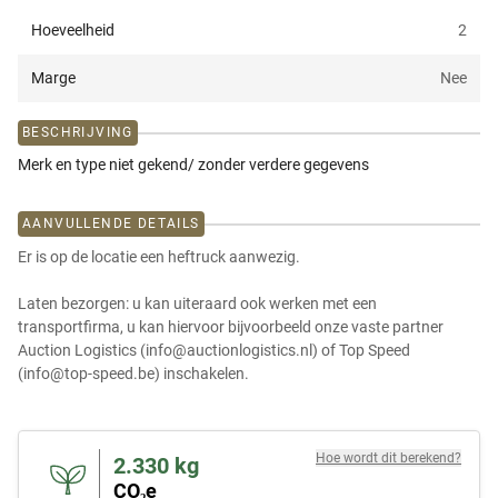
Hoeveelheid
2
Marge
Nee
BESCHRIJVING
Merk en type niet gekend/ zonder verdere gegevens
AANVULLENDE DETAILS
Er is op de locatie een heftruck aanwezig.
Laten bezorgen: u kan uiteraard ook werken met een
transportfirma, u kan hiervoor bijvoorbeeld onze vaste partner
Auction Logistics (info@auctionlogistics.nl) of Top Speed
(info@top-speed.be) inschakelen.
Hoe wordt dit berekend?
2.330
kg
CO₂e