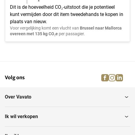
Dit is de hoeveelheid CO₂-uitstoot die je potentieel
kunt vermijden door dit item tweedehands te kopen in
plaats van nieuw.
Voor vergelijking komt een vlucht van
Brussel naar Mallorca
overeen met 135 kg CO₂e
per passagier.
facebook
instagra
linke
pi
Volg ons
Over Vavato
Ik wil verkopen