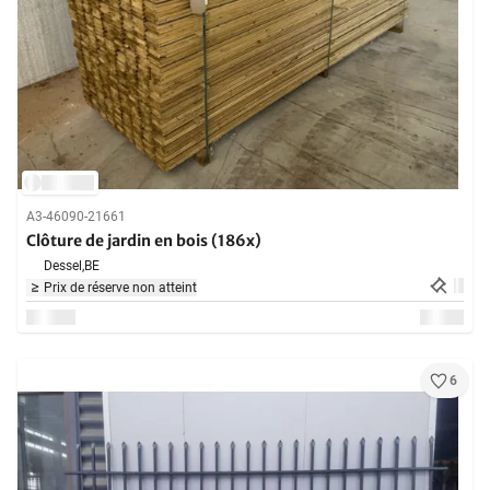
A3-46090-21661
Clôture de jardin en bois (186x)
Dessel,
BE
Prix de réserve non atteint
6