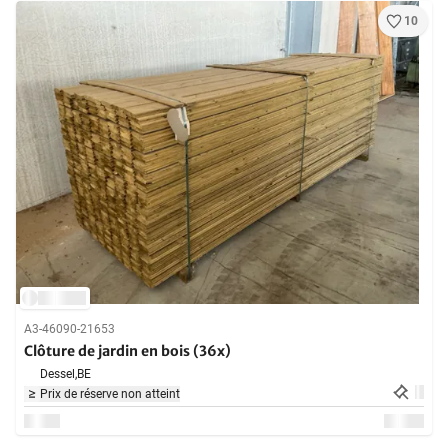
10
A3-46090-21653
Clôture de jardin en bois (36x)
Dessel,
BE
Prix de réserve non atteint