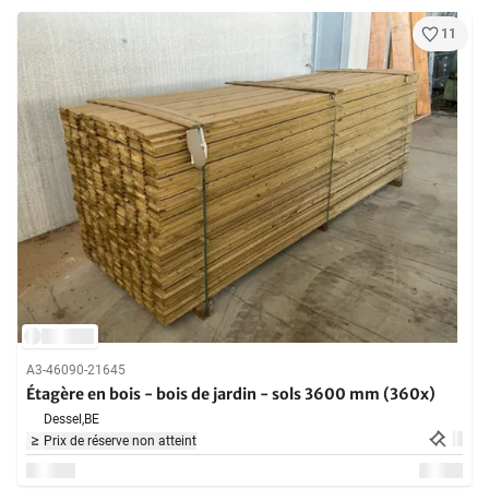
11
A3-46090-21645
Étagère en bois - bois de jardin - sols 3600 mm (360x)
Dessel,
BE
Prix de réserve non atteint