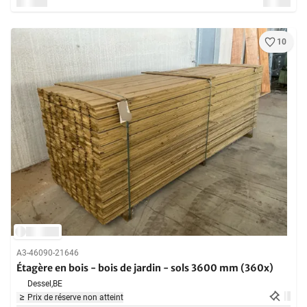
10
A3-46090-21646
Étagère en bois - bois de jardin - sols 3600 mm (360x)
Dessel,
BE
Prix de réserve non atteint