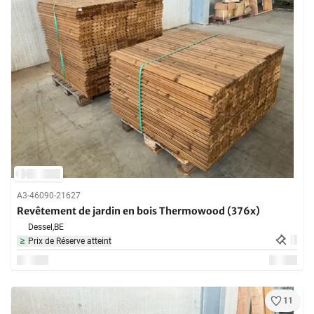
A3-46090-21627
Revêtement de jardin en bois Thermowood (376x)
Dessel,
BE
Prix de Réserve atteint
11