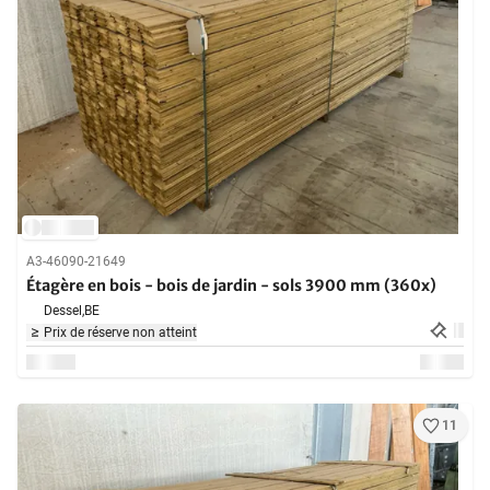
A3-46090-21649
Étagère en bois - bois de jardin - sols 3900 mm (360x)
Dessel,
BE
Prix de réserve non atteint
11