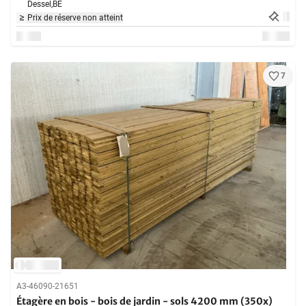
Dessel,
BE
Prix de réserve non atteint
7
A3-46090-21651
Étagère en bois - bois de jardin - sols 4200 mm (350x)