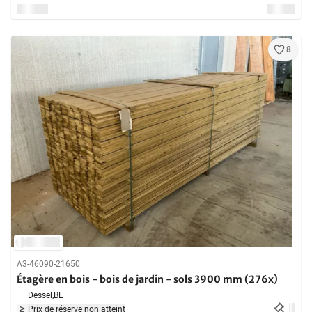
8
A3-46090-21650
Étagère en bois - bois de jardin - sols 3900 mm (276x)
Dessel,
BE
Prix de réserve non atteint