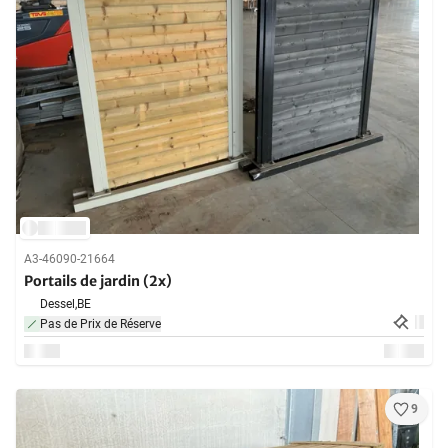
A3-46090-21664
Portails de jardin (2x)
Dessel,
BE
Pas de Prix de Réserve
9