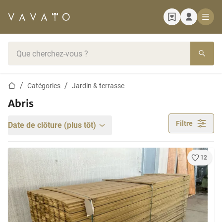
Page d'accueil
Barre de recherche
Page d'accueil
Catégories
Jardin & terrasse
Abris
Filtre
Date de clôture (plus tôt)
12