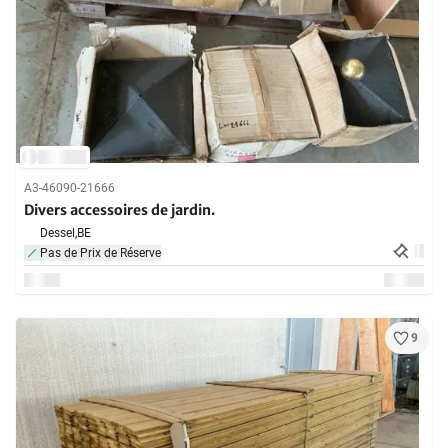
A3-46090-21666
Divers accessoires de jardin.
Dessel,
BE
Pas de Prix de Réserve
9