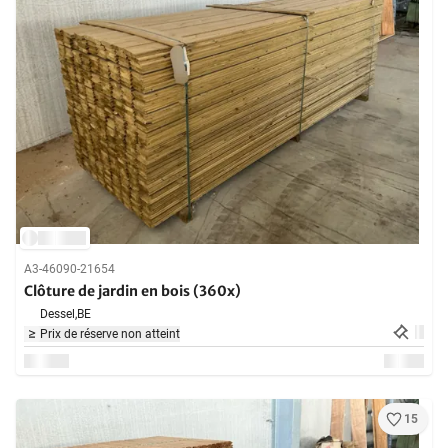
A3-46090-21654
Clôture de jardin en bois (360x)
Dessel,
BE
Prix de réserve non atteint
15