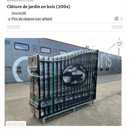
A3-46090-21656
Clôture de jardin en bois (200x)
Dessel,
BE
Prix de réserve non atteint