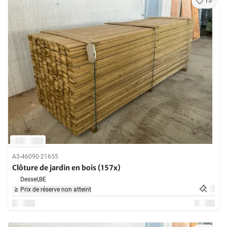
15
A3-46090-21655
Clôture de jardin en bois (157x)
Dessel,
BE
Prix de réserve non atteint