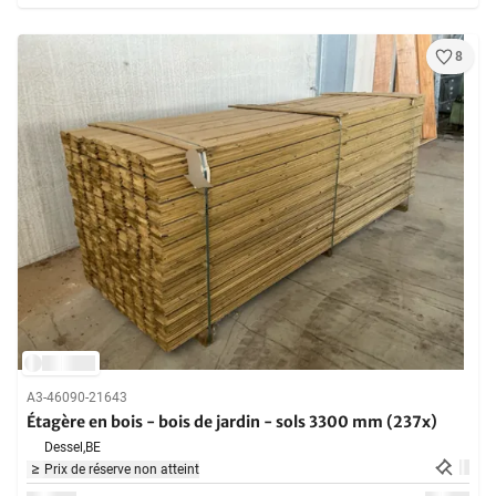
8
A3-46090-21643
Étagère en bois - bois de jardin - sols 3300 mm (237x)
Dessel,
BE
Prix de réserve non atteint