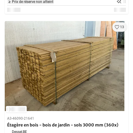
Prix de réserve non atteint
13
A3-46090-21641
Étagère en bois - bois de jardin - sols 3000 mm (360x)
Dessel,
BE