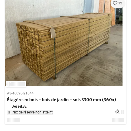
12
A3-46090-21644
Étagère en bois - bois de jardin - sols 3300 mm (360x)
Dessel,
BE
Prix de réserve non atteint