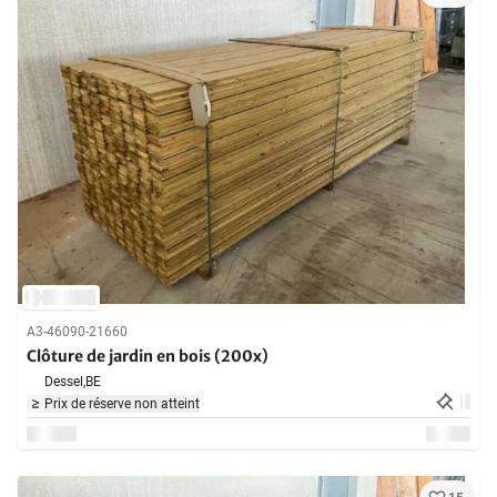
A3-46090-21660
Clôture de jardin en bois (200x)
Dessel,
BE
Prix de réserve non atteint