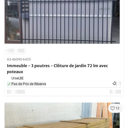
A3-46090-6435
Immeuble - 3 poutres - Clôture de jardin 72 lm avec
poteaux
Ursel,
BE
Pas de Prix de Réserve
12