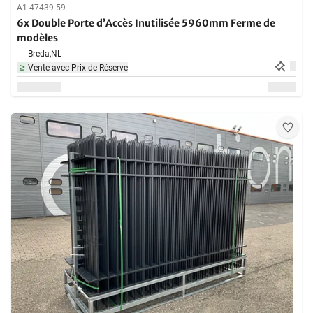
A1-47439-59
6x Double Porte d’Accès Inutilisée 5960mm Ferme de
modèles
Breda,
NL
Vente avec Prix de Réserve