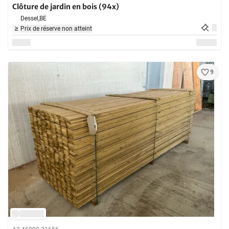
Clôture de jardin en bois (94x)
Dessel,
BE
Prix de réserve non atteint
9