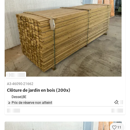
A3-46090-21662
Clôture de jardin en bois (200x)
Dessel,
BE
Prix de réserve non atteint
11