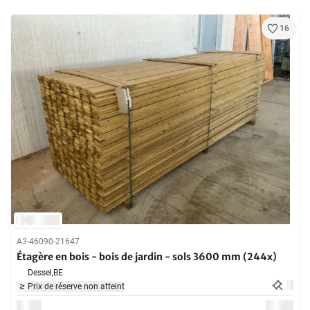
16
A3-46090-21647
Étagère en bois - bois de jardin - sols 3600 mm (244x)
Dessel,
BE
Prix de réserve non atteint