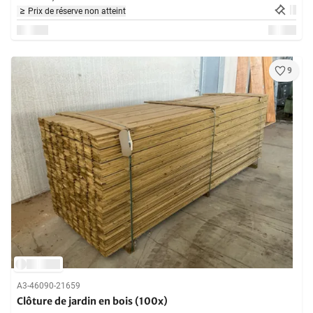
Prix de réserve non atteint
9
A3-46090-21659
Clôture de jardin en bois (100x)