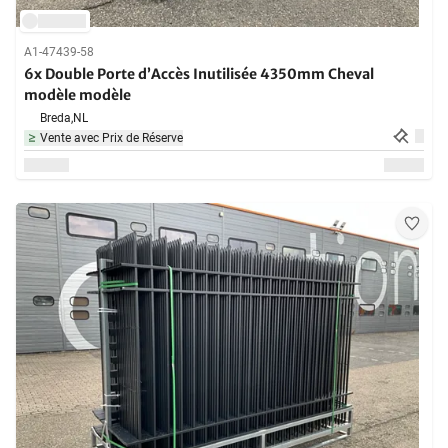
A1-47439-58
6x Double Porte d’Accès Inutilisée 4350mm Cheval
modèle modèle
Breda,
NL
Vente avec Prix de Réserve