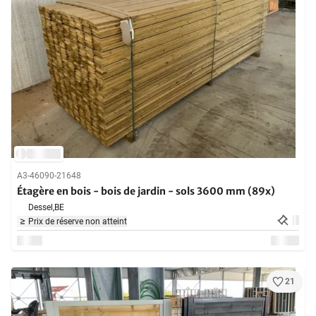
A3-46090-21648
Étagère en bois - bois de jardin - sols 3600 mm (89x)
Dessel,
BE
Prix de réserve non atteint
21