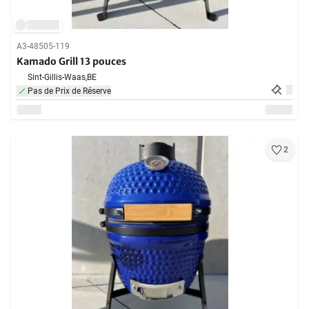
A3-48505-119
Kamado Grill 13 pouces
Sint-Gillis-Waas,
BE
Pas de Prix de Réserve
2