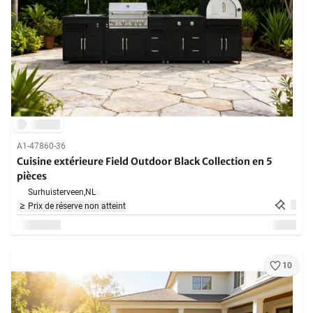
A1-47860-36
Cuisine extérieure Field Outdoor Black Collection en 5
pièces
Surhuisterveen,
NL
Prix de réserve non atteint
10