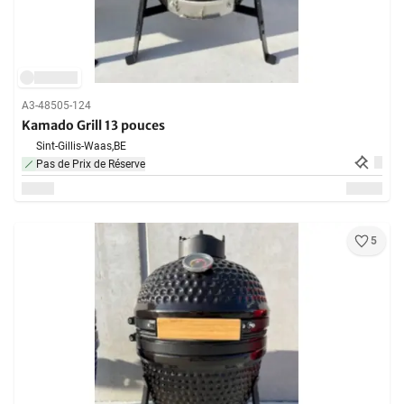
A3-48505-124
Kamado Grill 13 pouces
Sint-Gillis-Waas,
BE
Pas de Prix de Réserve
5