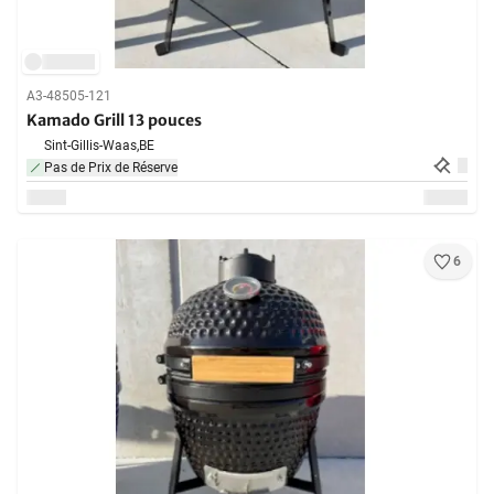
A3-48505-121
Kamado Grill 13 pouces
Sint-Gillis-Waas,
BE
Pas de Prix de Réserve
6