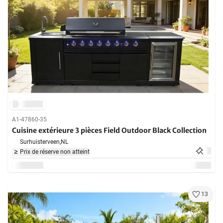
A1-47860-35
Cuisine extérieure 3 pièces Field Outdoor Black Collection
Surhuisterveen,
NL
Prix de réserve non atteint
13