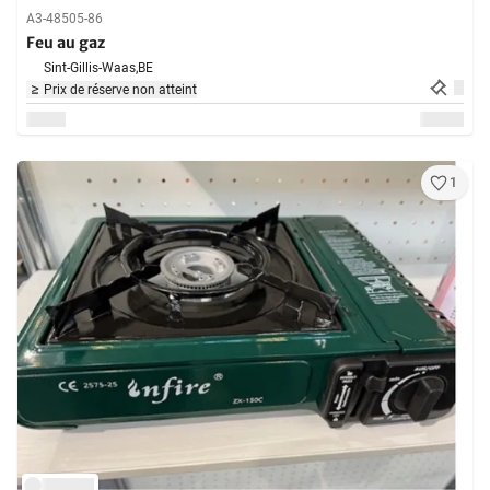
A3-48505-86
Feu au gaz
Sint-Gillis-Waas,
BE
Prix de réserve non atteint
1