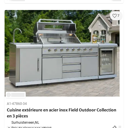
7
A1-47860-34
Cuisine extérieure en acier inox Field Outdoor Collection
en 3 pièces
Surhuisterveen,
NL