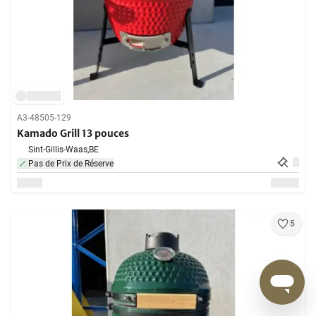
A3-48505-129
Kamado Grill 13 pouces
Sint-Gillis-Waas,
BE
Pas de Prix de Réserve
5