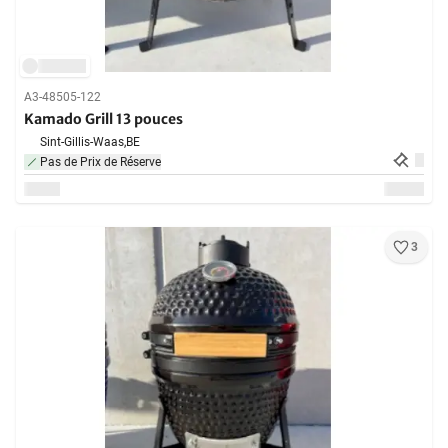
A3-48505-122
Kamado Grill 13 pouces
Sint-Gillis-Waas,
BE
Pas de Prix de Réserve
3