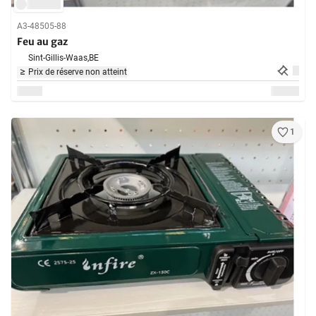
A3-48505-88
Feu au gaz
Sint-Gillis-Waas,
BE
Prix de réserve non atteint
1