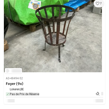
7
A3-48494-52
Foyer (9x)
Lokeren,
BE
Pas de Prix de Réserve