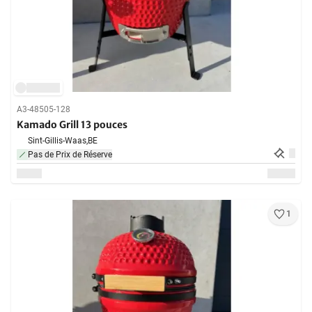
A3-48505-128
Kamado Grill 13 pouces
Sint-Gillis-Waas,
BE
Pas de Prix de Réserve
1