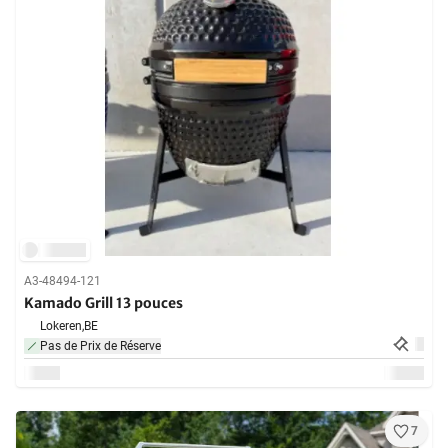
A3-48494-121
Kamado Grill 13 pouces
Lokeren,
BE
Pas de Prix de Réserve
7