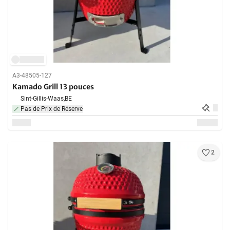
A3-48505-127
Kamado Grill 13 pouces
Sint-Gillis-Waas,
BE
Pas de Prix de Réserve
2