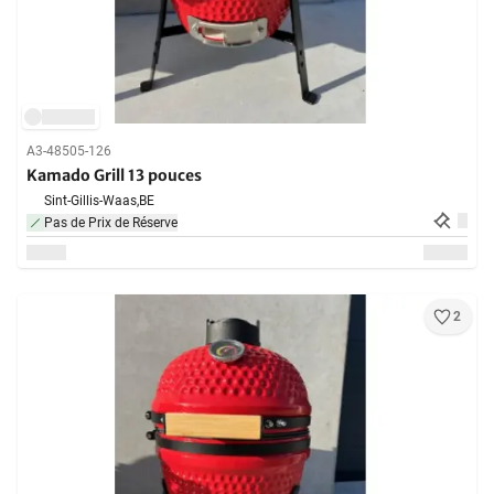
A3-48505-126
Kamado Grill 13 pouces
Sint-Gillis-Waas,
BE
Pas de Prix de Réserve
2