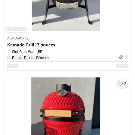
A3-48505-125
Kamado Grill 13 pouces
Sint-Gillis-Waas,
BE
Pas de Prix de Réserve
3