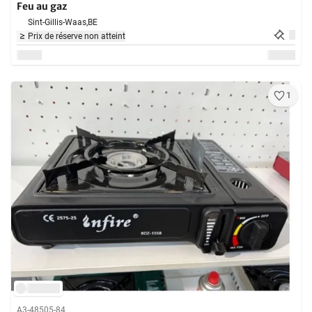
Feu au gaz
Sint-Gillis-Waas,
BE
Prix de réserve non atteint
1
A3-48505-84