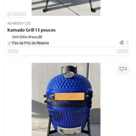
A3-48505-120
Kamado Grill 13 pouces
Sint-Gillis-Waas,
BE
Pas de Prix de Réserve
2