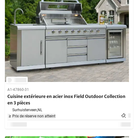
A1-47860-31
Cuisine extérieure en acier inox Field Outdoor Collection
en 3 pièces
Surhuisterveen,
NL
Prix de réserve non atteint