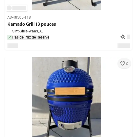
A3-48505-118
Kamado Grill 13 pouces
Sint-Gillis-Waas,
BE
Pas de Prix de Réserve
2