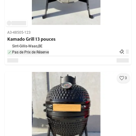
A3-48505-123
Kamado Grill 13 pouces
Sint-Gillis-Waas,
BE
Pas de Prix de Réserve
3