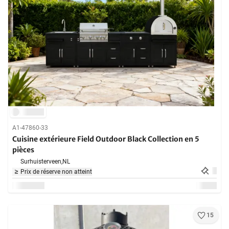
A1-47860-33
Cuisine extérieure Field Outdoor Black Collection en 5
pièces
Surhuisterveen,
NL
Prix de réserve non atteint
15