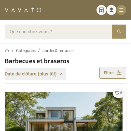
Page d'accueil
Barre de recherche
Page d'accueil
Catégories
Jardin & terrasse
Barbecues et braseros
Filtre
Date de clôture (plus tôt)
5