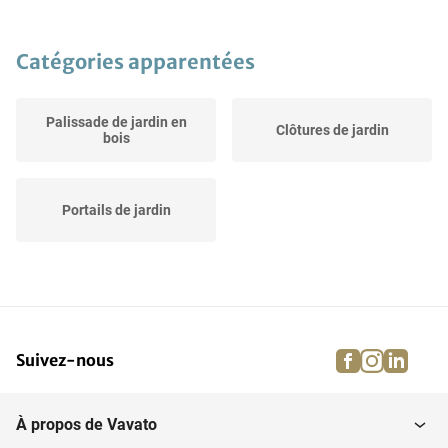
Catégories apparentées
Palissade de jardin en
Clôtures de jardin
bois
Portails de jardin
facebook
instagra
linke
pi
Suivez-nous
À propos de Vavato