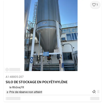
1
A1-48805-207
SILO DE STOCKAGE EN POLYÉTHYLÈNE
le Rhône,
FR
Prix de réserve non atteint