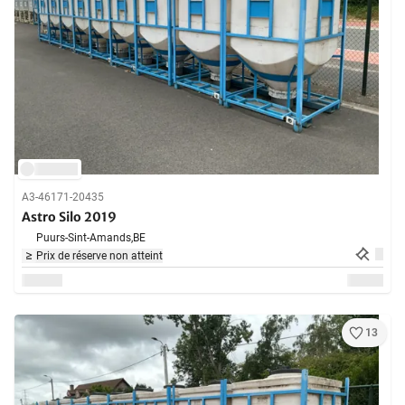
A3-46171-20435
Astro Silo 2019
Puurs-Sint-Amands,
BE
Prix de réserve non atteint
13