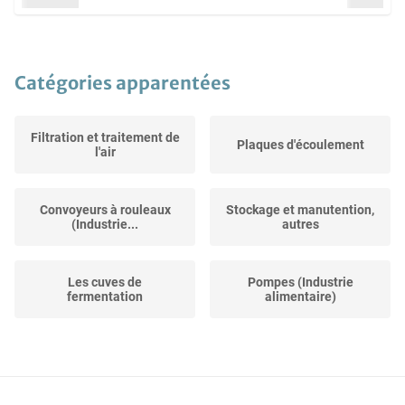
Catégories apparentées
Filtration et traitement de
Plaques d'écoulement
l'air
Convoyeurs à rouleaux
Stockage et manutention,
(Industrie...
autres
Les cuves de
Pompes (Industrie
fermentation
alimentaire)
Élévateur à godets
Vannes