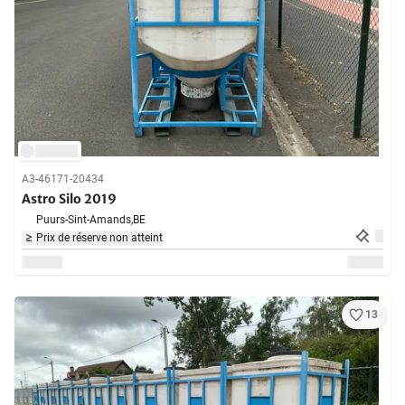
A3-46171-20434
Astro Silo 2019
Puurs-Sint-Amands,
BE
Prix de réserve non atteint
13