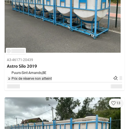
A3-46171-20439
Astro Silo 2019
Puurs-Sint-Amands,
BE
Prix de réserve non atteint
13