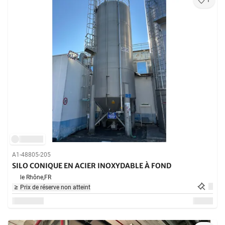
1
A1-48805-205
SILO CONIQUE EN ACIER INOXYDABLE À FOND
le Rhône,
FR
Prix de réserve non atteint