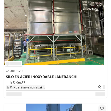
A1-48805-38
SILO EN ACIER INOXYDABLE LANFRANCHI
le Rhône,
FR
Prix de réserve non atteint