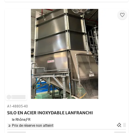
A1-48805-40
SILO EN ACIER INOXYDABLE LANFRANCHI
le Rhône,
FR
Prix de réserve non atteint