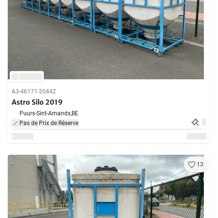
A3-46171-20442
Astro Silo 2019
Puurs-Sint-Amands,
BE
Pas de Prix de Réserve
13