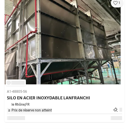
1
A1-48805-56
SILO EN ACIER INOXYDABLE LANFRANCHI
le Rhône,
FR
Prix de réserve non atteint