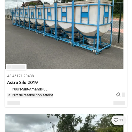
A3-46171-20438
Astro Silo 2019
Puurs-Sint-Amands,
BE
Prix de réserve non atteint
11