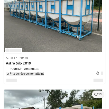
A3-46171-20440
Astro Silo 2019
Puurs-Sint-Amands,
BE
Prix de réserve non atteint
13