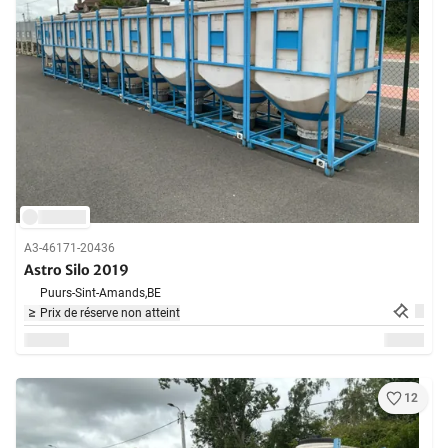
A3-46171-20436
Astro Silo 2019
Puurs-Sint-Amands,
BE
Prix de réserve non atteint
12