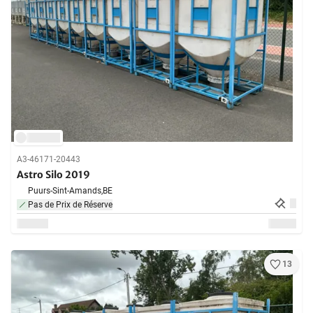
A3-46171-20443
Astro Silo 2019
Puurs-Sint-Amands,
BE
Pas de Prix de Réserve
13