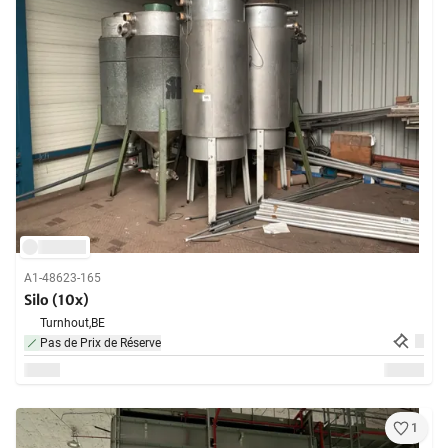
A1-48623-165
Silo (10x)
Turnhout,
BE
Pas de Prix de Réserve
1