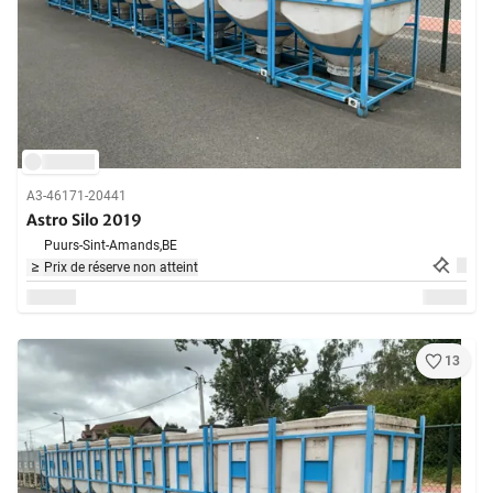
A3-46171-20441
Astro Silo 2019
Puurs-Sint-Amands,
BE
Prix de réserve non atteint
13