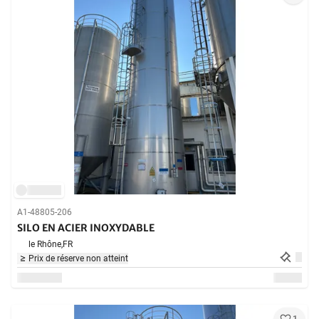
A1-48805-206
SILO EN ACIER INOXYDABLE
le Rhône,
FR
Prix de réserve non atteint