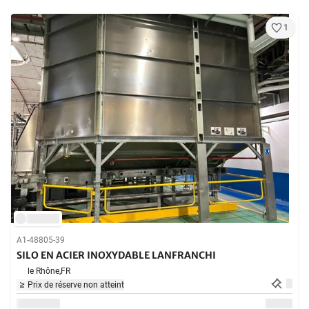
1
A1-48805-39
SILO EN ACIER INOXYDABLE LANFRANCHI
le Rhône,
FR
Prix de réserve non atteint