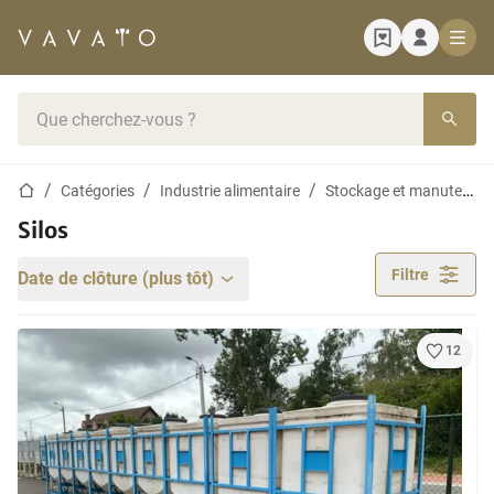
Page d'accueil
Barre de recherche
Page d'accueil
Catégories
Industrie alimentaire
Stockage et manutention
Silos
Filtre
Date de clôture (plus tôt)
12