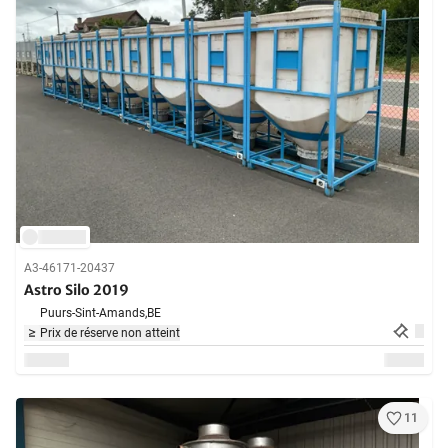
A3-46171-20437
Astro Silo 2019
Puurs-Sint-Amands,
BE
Prix de réserve non atteint
11