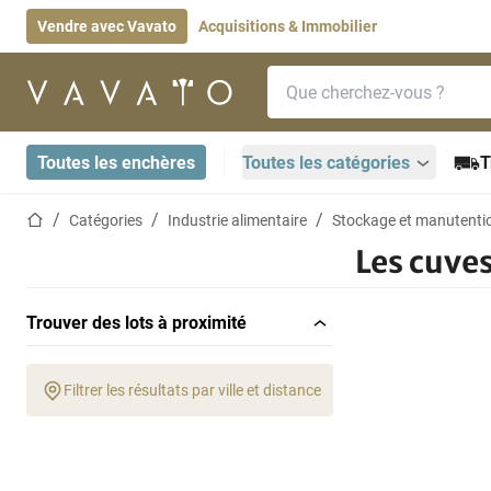
Vendre avec Vavato
Acquisitions & Immobilier
Barre de recherche
Page d'accueil
Toutes les enchères
Toutes les catégories
T
Page d'accueil
Catégories
Industrie alimentaire
Stockage et manutenti
Les cuve
Trouver des lots à proximité
Filtrer les résultats par ville et distance