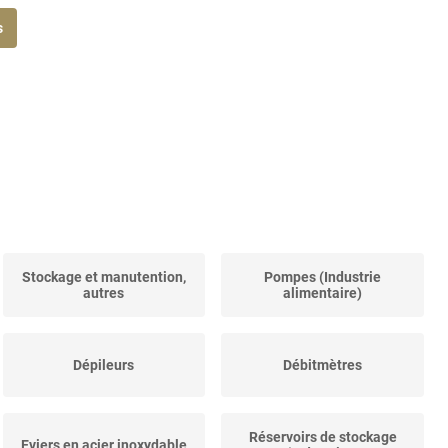
s
Stockage et manutention,
Pompes (Industrie
autres
alimentaire)
Dépileurs
Débitmètres
Réservoirs de stockage
Eviers en acier inoxydable