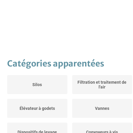
Catégories apparentées
Filtration et traitement de
Silos
l'air
Élévateur à godets
Vannes
Dispositifs de levage
Convoyeurs à vis