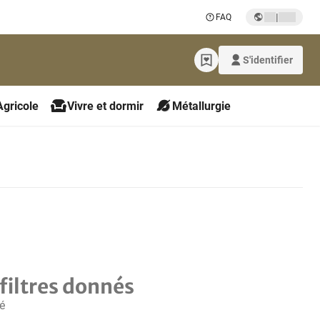
|
FAQ
S'identifier
Agricole
Vivre et dormir
Métallurgie
filtres donnés
é