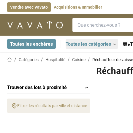
Vendre avec Vavato
Acquisitions & Immobilier
Barre de recherche
Page d'accueil
Toutes les enchères
Toutes les catégories
T
Page d'accueil
Catégories
Hospitalité
Cuisine
Réchauffeur de vaisse
Réchauff
Trouver des lots à proximité
Filtrer les résultats par ville et distance