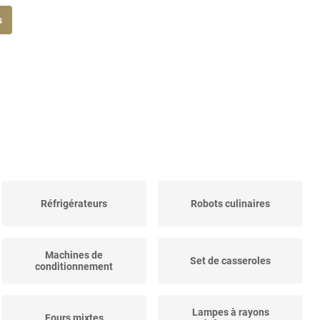
s
Réfrigérateurs
Robots culinaires
Machines de
Set de casseroles
conditionnement
Lampes à rayons
Fours mixtes