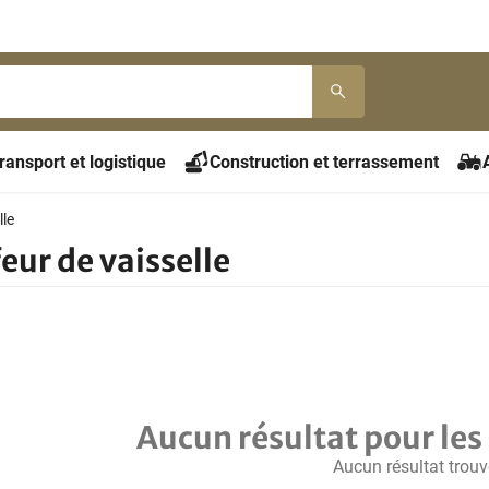
ransport et logistique
Construction et terrassement
lle
eur de vaisselle
Aucun résultat pour les 
Aucun résultat trouv