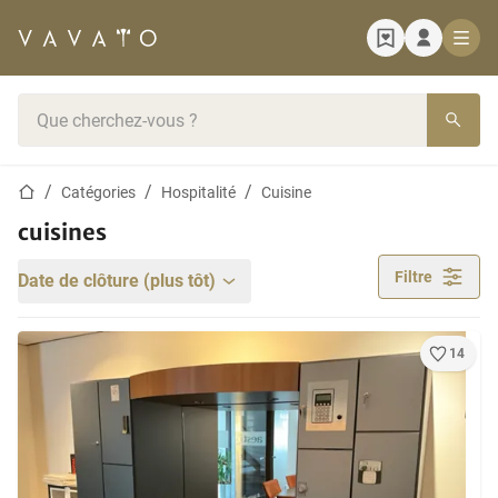
Page d'accueil
Barre de recherche
Page d'accueil
Catégories
Hospitalité
Cuisine
cuisines
Filtre
Date de clôture (plus tôt)
14