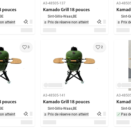
A3-48505-137
A3-4850
8 pouces
Kamado Grill 18 pouces
Kamado
BE
Sint-Gillis-Waas,
BE
Sint-G
non atteint
Prix de réserve non atteint
Prix d
3
2
A3-48505-141
A3-4850
8 pouces
Kamado Grill 18 pouces
Kamado
BE
Sint-Gillis-Waas,
BE
Sint-G
non atteint
Prix de réserve non atteint
Pas de