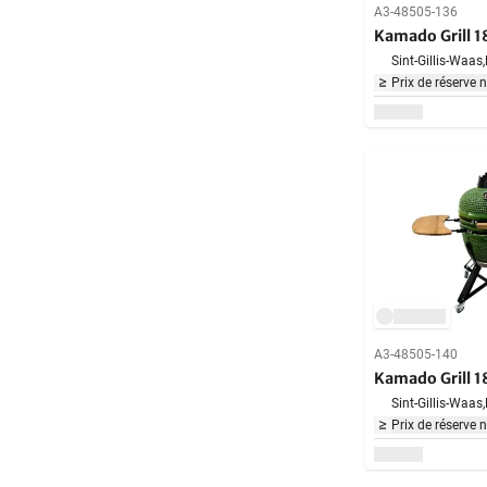
A3-48505-136
Kamado Grill 1
Sint-Gillis-Waas,
Prix de réserve 
A3-48505-140
Kamado Grill 1
Sint-Gillis-Waas,
Prix de réserve 