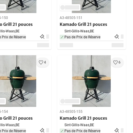
5-150
A3-48505-151
 Grill 21 pouces
Kamado Grill 21 pouces
illis-Waas,
BE
Sint-Gillis-Waas,
BE
 Prix de Réserve
Pas de Prix de Réserve
4
6
5-154
A3-48505-155
 Grill 21 pouces
Kamado Grill 21 pouces
illis-Waas,
BE
Sint-Gillis-Waas,
BE
 Prix de Réserve
Pas de Prix de Réserve