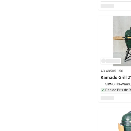
A3-48505-156
Kamado Grill 2
Sint-Gillis-Waas,
Pas de Prix de R