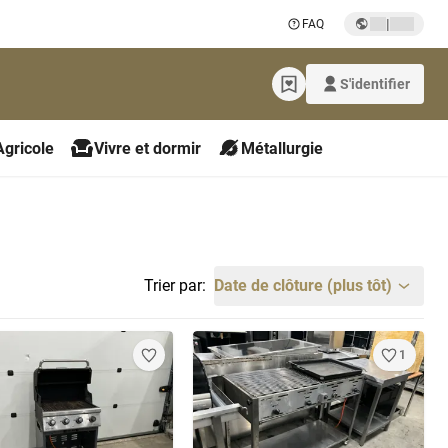
|
FAQ
S'identifier
Agricole
Vivre et dormir
Métallurgie
Trier par:
Date de clôture (plus tôt)
1