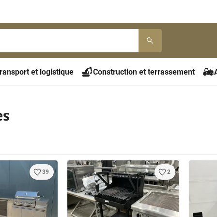
ransport et logistique
Construction et terrassement
es
39
2