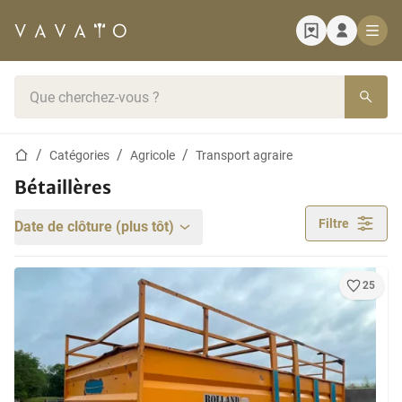
Page d'accueil
Barre de recherche
Page d'accueil
Catégories
Agricole
Transport agraire
Bétaillères
Filtre
Date de clôture (plus tôt)
25