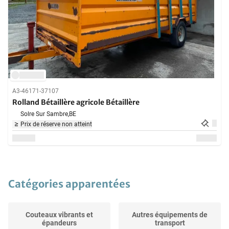
A3-46171-37107
Rolland Bétaillère agricole Bétaillère
Solre Sur Sambre,
BE
Prix de réserve non atteint
Catégories apparentées
Couteaux vibrants et
Autres équipements de
épandeurs
transport