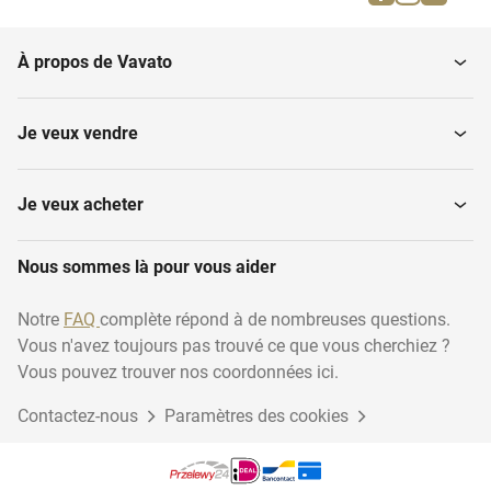
Dumper Trailers
ensileuses
À propos de Vavato
Transporteur
Remorques à balles
Je veux vendre
Bennes basculantes
Remorques à grain
Je veux acheter
Nous sommes là pour vous aider
Notre
FAQ
complète répond à de nombreuses questions.
Vous n'avez toujours pas trouvé ce que vous cherchiez ?
Vous pouvez trouver nos coordonnées ici.
Contactez-nous
Paramètres des cookies