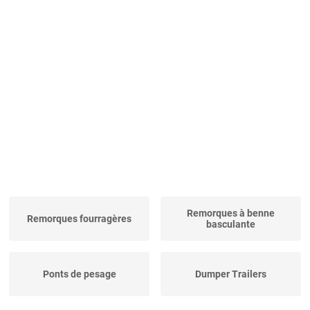
Remorques à benne
Remorques fourragères
basculante
Ponts de pesage
Dumper Trailers