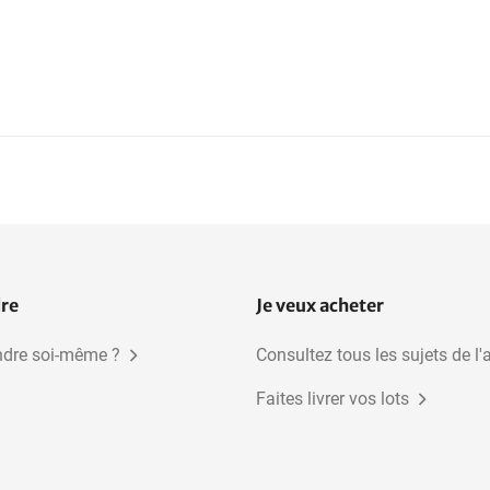
dre
Je veux acheter
dre soi-même ?
Consultez tous les sujets de l'
Faites livrer vos lots