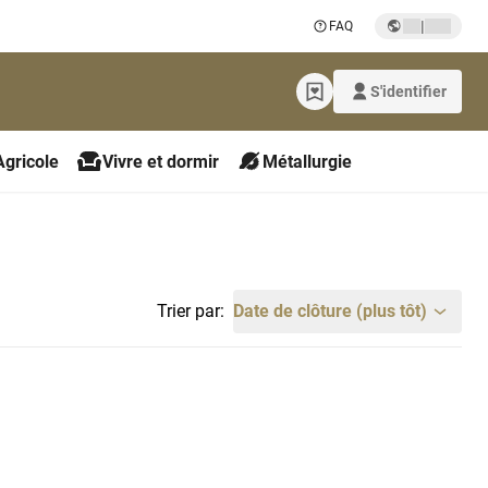
|
FAQ
S'identifier
Agricole
Vivre et dormir
Métallurgie
Trier par:
Date de clôture (plus tôt)