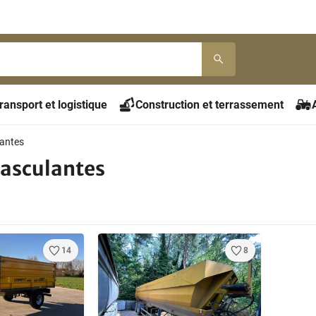
ransport et logistique
Construction et terrassement
antes
asculantes
14
8