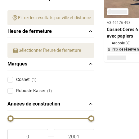
Filtrer les résultats par ville et distance
A3-46176-493
Cosnet Ceres 4
Heure de fermeture
avec papiers
Ardooie,
BE
Prix de réserve 
Sélectionner l'heure de fermeture
Marques
Cosnet
(1)
Robuste Kaiser
(1)
Années de construction