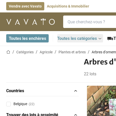
Vendre avec Vavato
Acquisitions & Immobilier
Barre de recherche
Page d'accueil
Toutes les enchères
Toutes les catégories
T
Page d'accueil
Catégories
Agricole
Plantes et arbres
Arbres d'ornem
Arbres d
22 lots
Countries
Belgique
(22)
Trouver des lots à proximité