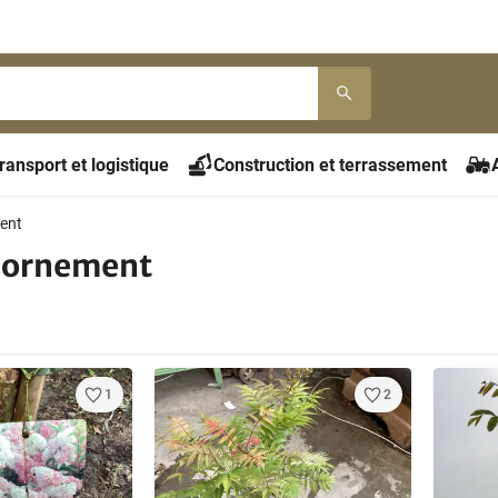
ransport et logistique
Construction et terrassement
ent
'ornement
1
2