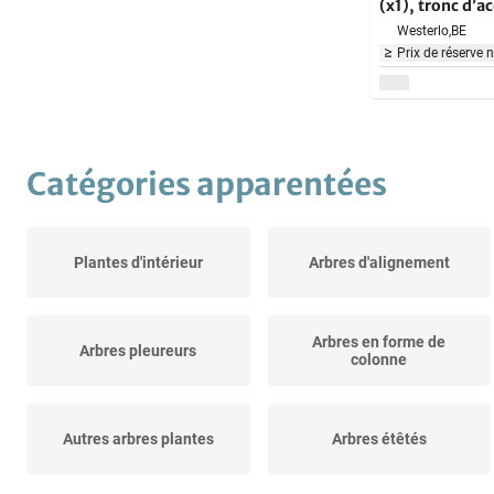
(x1), tronc d’a
de Viburnum T
Westerlo,
BE
Prix de réserve 
Catégories apparentées
Plantes d'intérieur
Arbres d'alignement
Arbres en forme de
Arbres pleureurs
colonne
Autres arbres plantes
Arbres étêtés