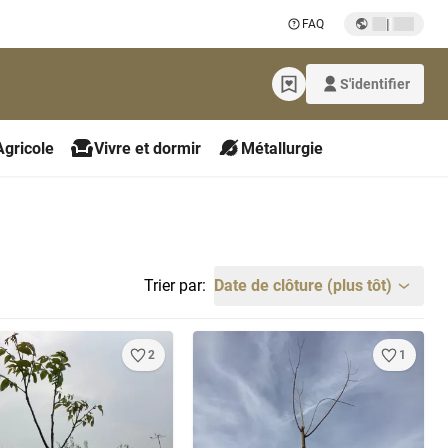
|
FAQ
S'identifier
Agricole
Vivre et dormir
Métallurgie
Trier par:
Date de clôture (plus tôt)
2
1