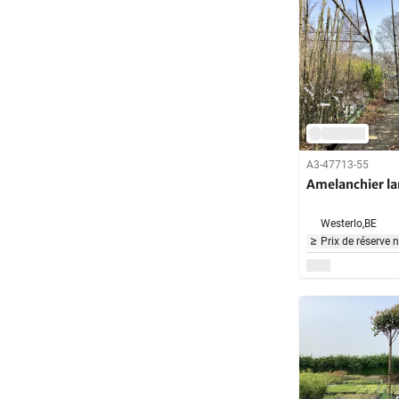
A3-47713-55
Amelanchier la
Westerlo,
BE
Prix de réserve 