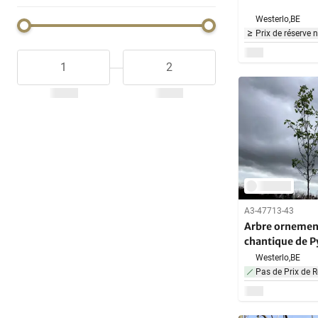
Westerlo,
BE
Prix de réserve 
A3-47713-43
Arbre ornement
chantique de P
Westerlo,
BE
Pas de Prix de R