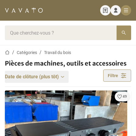
Page d'accueil
Barre de recherche
Page d'accueil
Catégories
Travail du bois
Pièces de machines, outils et accessoires
Filtre
Date de clôture (plus tôt)
49