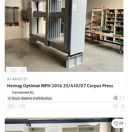
A1-48457-21
Homag Optimat MPH 2016 25/410/07 Corpus Press
Varsseveld,
NL
Sous réserve d'attribution
29