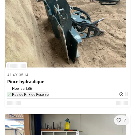
A1-49135-14
Pince hydraulique
Hoeilaart,
BE
Pas de Prix de Réserve
17