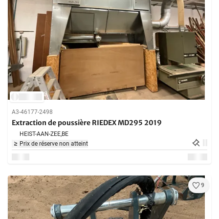
A3-46177-2498
Extraction de poussière RIEDEX MD295 2019
HEIST-AAN-ZEE,
BE
Prix de réserve non atteint
9