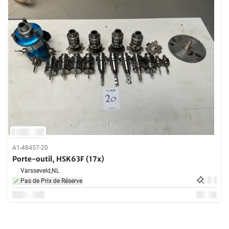
A1-48457-20
Porte-outil, HSK63F (17x)
Varsseveld,
NL
Pas de Prix de Réserve