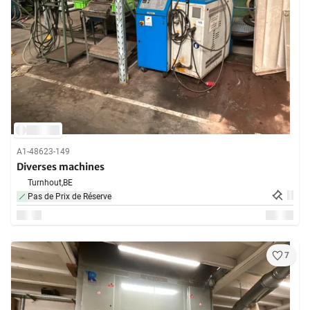
A1-48623-149
Diverses machines
Turnhout,
BE
Pas de Prix de Réserve
7