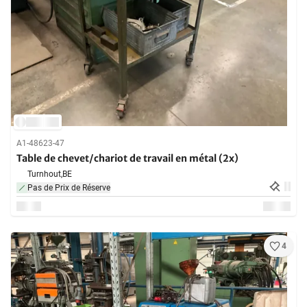
A1-48623-47
Table de chevet/chariot de travail en métal (2x)
Turnhout,
BE
Pas de Prix de Réserve
4