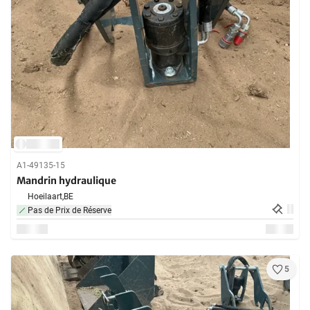
A1-49135-15
Mandrin hydraulique
Hoeilaart,
BE
Pas de Prix de Réserve
5