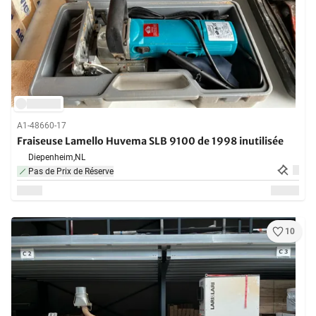
A1-48660-17
Fraiseuse Lamello Huvema SLB 9100 de 1998 inutilisée
Diepenheim,
NL
Pas de Prix de Réserve
10