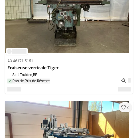
A3-46171-5151
Fraiseuse verticale Tiger
Sint-Truiden,
BE
Pas de Prix de Réserve
2