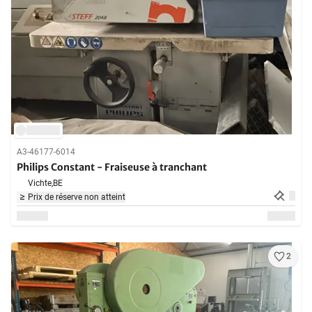
A3-46177-6014
Philips Constant - Fraiseuse à tranchant
Vichte,
BE
Prix de réserve non atteint
2