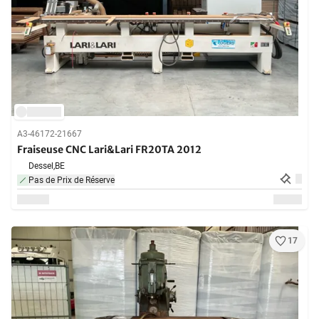
A3-46172-21667
Fraiseuse CNC Lari&Lari FR20TA 2012
Dessel,
BE
Pas de Prix de Réserve
17