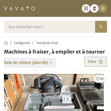
Page d'accueil
Barre de recherche
Page d'accueil
Catégories
Travail du bois
Machines à fraiser, à empiler et à tourner
Filtre
Date de clôture (plus tôt)
46