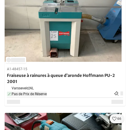
A1-48457-15
Fraiseuse à rainures à queue d’aronde Hoffmann PU-2
2001
Varsseveld,
NL
Pas de Prix de Réserve
66