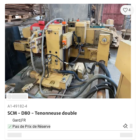
4
A1-49182-4
SCM - D80 - Tenonneuse double
Gard,
FR
Pas de Prix de Réserve