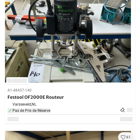
A1-48457-140
Festool OF2000E Routeur
Varsseveld,
NL
Pas de Prix de Réserve
61