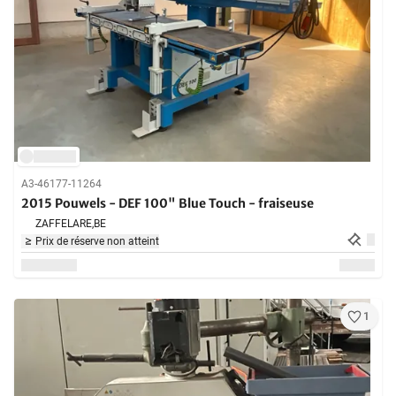
A3-46177-11264
2015 Pouwels - DEF 100" Blue Touch - fraiseuse
ZAFFELARE,
BE
Prix de réserve non atteint
1