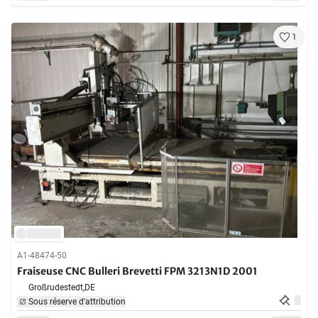
1
A1-48474-50
Fraiseuse CNC Bulleri Brevetti FPM 3213N1D 2001
Großrudestedt,
DE
Sous réserve d'attribution