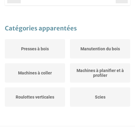
Catégories apparentées
Presses à bois
Manutention du bois
Machines à planifier et à
Machines à coller
profiler
Roulottes verticales
Scies
Bois et matériaux en
Perceuses
feuille