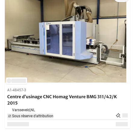
A1-48457-3
Centre d’usinage CNC Homag Venture BMG 311/42/K
2015
Varsseveld,
NL
Sous réserve d'attribution