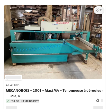
2
A1-49182-5
MECANOBOIS - 2001 - Maxi M4 - Tenonneuse à dérouleur
Gard,
FR
Pas de Prix de Réserve