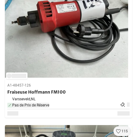
A1-48457-126
Fraiseuse Hoffmann FM100
Varsseveld,
NL
Pas de Prix de Réserve
115