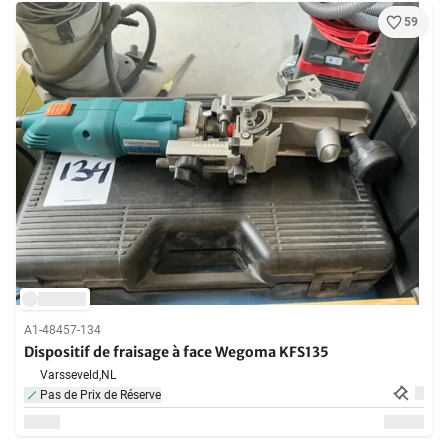
59
A1-48457-134
Dispositif de fraisage à face Wegoma KFS135
Varsseveld,
NL
Pas de Prix de Réserve