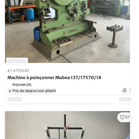
A1-47353-85
Machine à poinçonner Mubea 137/17570/18
Nijeveen,
NL
Prix de réserve non atteint
57