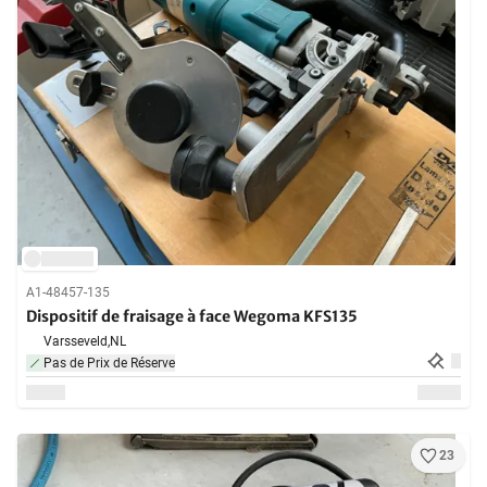
A1-48457-135
Dispositif de fraisage à face Wegoma KFS135
Varsseveld,
NL
Pas de Prix de Réserve
23