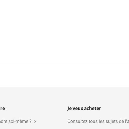
dre
Je veux acheter
dre soi-même ?
Consultez tous les sujets de l'