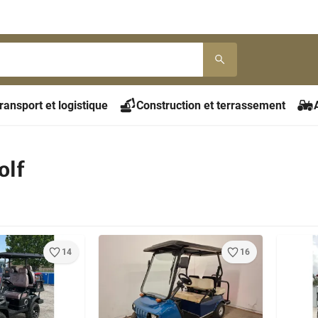
ransport et logistique
Construction et terrassement
olf
14
16