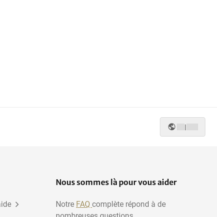
|
Nous sommes là pour vous aider
aide
Notre
FAQ
complète répond à de
nombreuses questions.