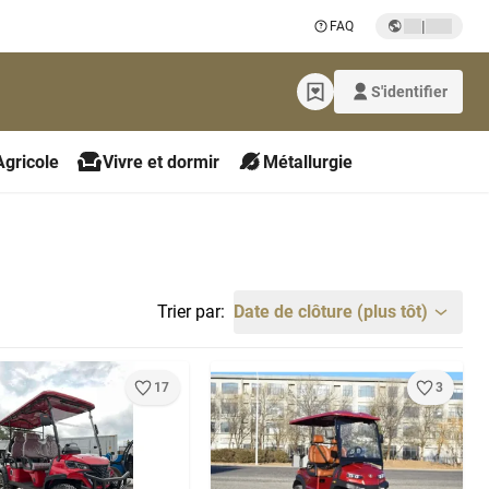
|
FAQ
S'identifier
Agricole
Vivre et dormir
Métallurgie
Trier par:
Date de clôture (plus tôt)
17
3