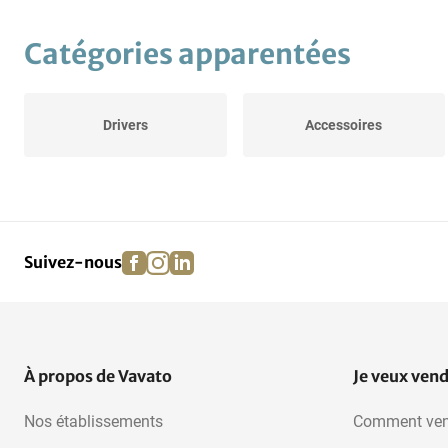
Catégories apparentées
Drivers
Accessoires
facebook
instagram
linkedin
pinterest
Suivez-nous
À propos de Vavato
Je veux ven
Nos établissements
Comment ven