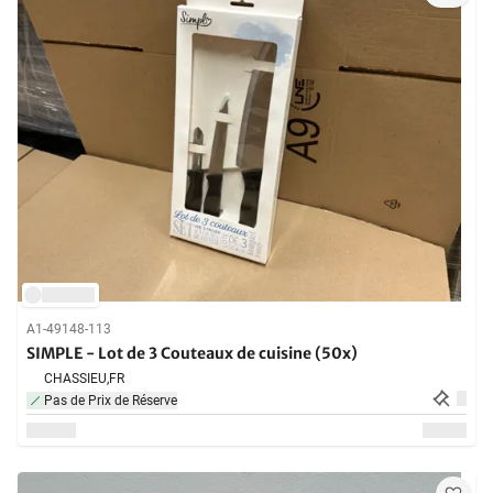
A1-49148-113
SIMPLE - Lot de 3 Couteaux de cuisine (50x)
CHASSIEU,
FR
Pas de Prix de Réserve