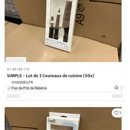
A1-49148-119
SIMPLE - Lot de 3 Couteaux de cuisine (50x)
CHASSIEU,
FR
Pas de Prix de Réserve
1