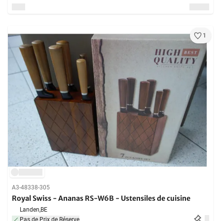
1
A3-48338-305
Royal Swiss - Ananas RS-W6B - Ustensiles de cuisine
Landen,
BE
Pas de Prix de Réserve