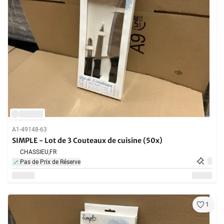
A1-49148-63
SIMPLE - Lot de 3 Couteaux de cuisine (50x)
CHASSIEU,
FR
Pas de Prix de Réserve
1