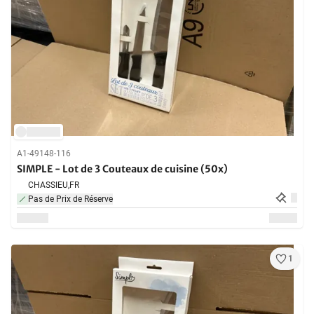
A1-49148-116
SIMPLE - Lot de 3 Couteaux de cuisine (50x)
CHASSIEU,
FR
Pas de Prix de Réserve
1