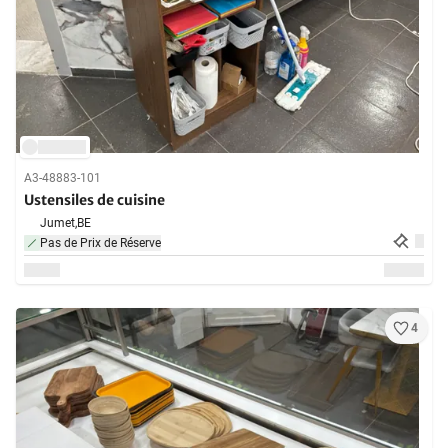
A3-48883-101
Ustensiles de cuisine
Jumet,
BE
Pas de Prix de Réserve
4