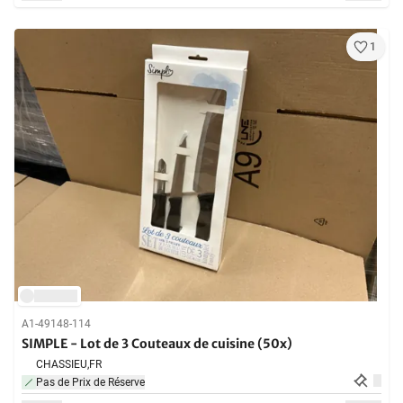
1
A1-49148-114
SIMPLE - Lot de 3 Couteaux de cuisine (50x)
CHASSIEU,
FR
Pas de Prix de Réserve