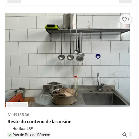
1
A1-49135-36
Reste du contenu de la cuisine
Hoeilaart,
BE
Pas de Prix de Réserve