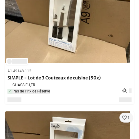
A1-49148-112
SIMPLE - Lot de 3 Couteaux de cuisine (50x)
CHASSIEU,
FR
Pas de Prix de Réserve
1