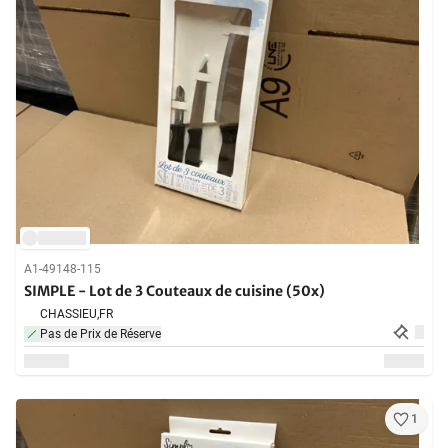
A1-49148-115
SIMPLE - Lot de 3 Couteaux de cuisine (50x)
CHASSIEU,
FR
Pas de Prix de Réserve
1