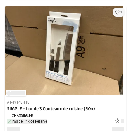
1
A1-49148-118
SIMPLE - Lot de 3 Couteaux de cuisine (50x)
CHASSIEU,
FR
Pas de Prix de Réserve