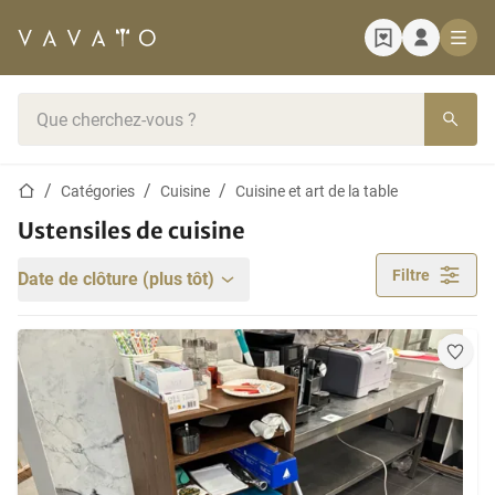
Page d'accueil
Barre de recherche
Page d'accueil
Catégories
Cuisine
Cuisine et art de la table
Ustensiles de cuisine
Filtre
Date de clôture (plus tôt)