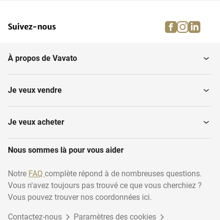
facebook
instagra
linke
pi
Suivez-nous
À propos de Vavato
Je veux vendre
Je veux acheter
Nous sommes là pour vous aider
Notre
FAQ
complète répond à de nombreuses questions.
Vous n'avez toujours pas trouvé ce que vous cherchiez ?
Vous pouvez trouver nos coordonnées ici.
Contactez-nous
Paramètres des cookies