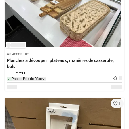
A3-48883-102
Planches à découper, plateaux, manières de casserole,
bols
Jumet,
BE
Pas de Prix de Réserve
1