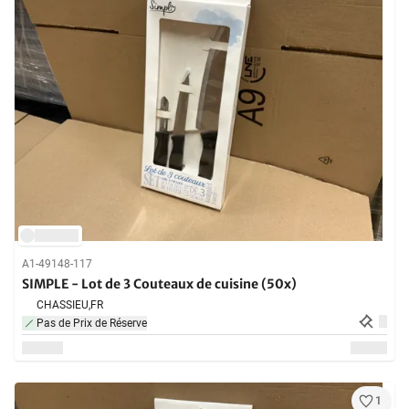
A1-49148-117
SIMPLE - Lot de 3 Couteaux de cuisine (50x)
CHASSIEU,
FR
Pas de Prix de Réserve
1