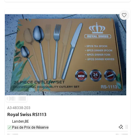
A3-48338-203
Royal Swiss RS1113
Landen,
BE
Pas de Prix de Réserve