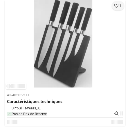
1
A3-48505-211
Caractéristiques techniques
Sint-Gillis-Waas,
BE
Pas de Prix de Réserve