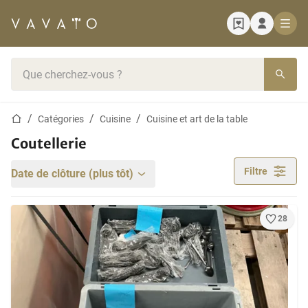
Page d'accueil
Barre de recherche
Page d'accueil
Catégories
Cuisine
Cuisine et art de la table
Coutellerie
Filtre
Date de clôture (plus tôt)
28