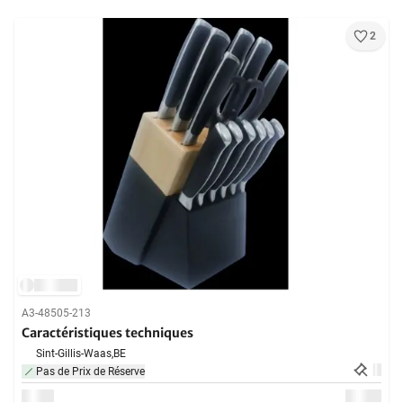
2
A3-48505-213
Caractéristiques techniques
Sint-Gillis-Waas,
BE
Pas de Prix de Réserve