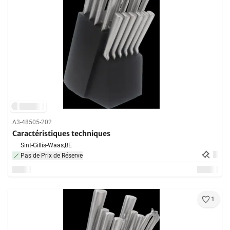
A3-48505-202
Caractéristiques techniques
Sint-Gillis-Waas,
BE
Pas de Prix de Réserve
1