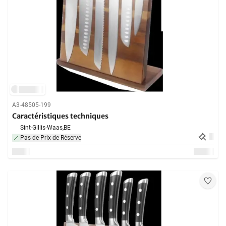
A3-48505-199
Caractéristiques techniques
Sint-Gillis-Waas,
BE
Pas de Prix de Réserve