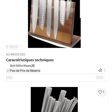
A3-48505-200
Caractéristiques techniques
Sint-Gillis-Waas,
BE
Pas de Prix de Réserve
1