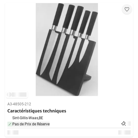
A3-48505-212
Caractéristiques techniques
Sint-Gillis-Waas,
BE
Pas de Prix de Réserve