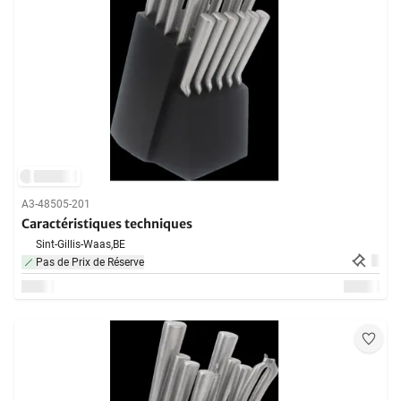
A3-48505-201
Caractéristiques techniques
Sint-Gillis-Waas,
BE
Pas de Prix de Réserve