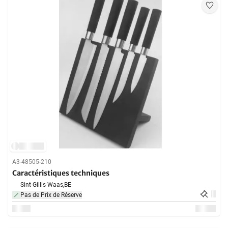
A3-48505-210
Caractéristiques techniques
Sint-Gillis-Waas,
BE
Pas de Prix de Réserve