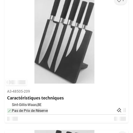
1
A3-48505-209
Caractéristiques techniques
Sint-Gillis-Waas,
BE
Pas de Prix de Réserve