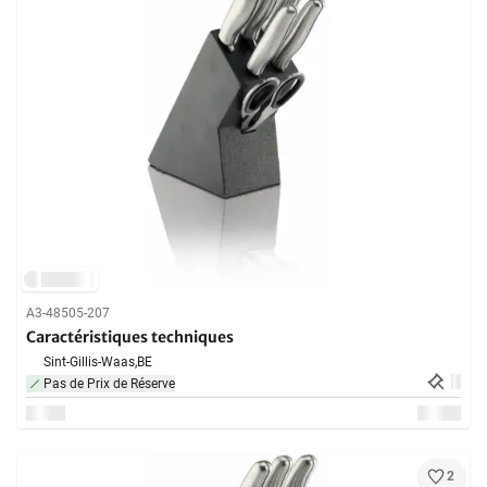
A3-48505-207
Caractéristiques techniques
Sint-Gillis-Waas,
BE
Pas de Prix de Réserve
2