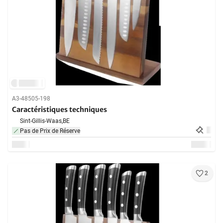
A3-48505-198
Caractéristiques techniques
Sint-Gillis-Waas,
BE
Pas de Prix de Réserve
2