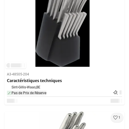
A3-48505-204
Caractéristiques techniques
Sint-Gillis-Waas,
BE
Pas de Prix de Réserve
1