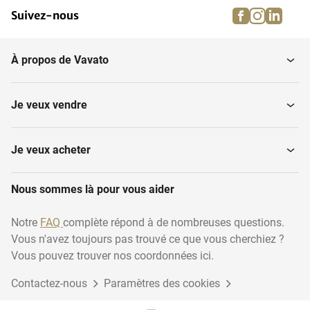
facebook
instagra
linke
pi
Suivez-nous
À propos de Vavato
Je veux vendre
Je veux acheter
Nous sommes là pour vous aider
Notre
FAQ
complète répond à de nombreuses questions.
Vous n'avez toujours pas trouvé ce que vous cherchiez ?
Vous pouvez trouver nos coordonnées ici.
Contactez-nous
Paramètres des cookies