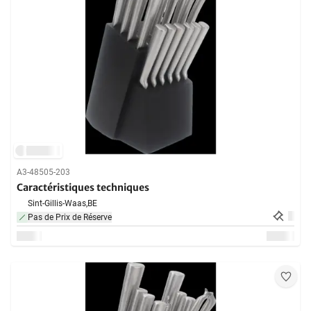
A3-48505-203
Caractéristiques techniques
Sint-Gillis-Waas,
BE
Pas de Prix de Réserve