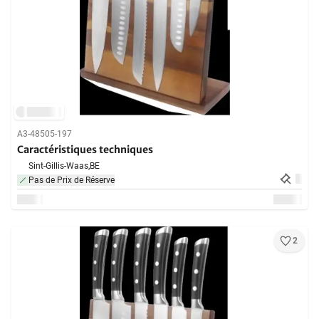
A3-48505-197
Caractéristiques techniques
Sint-Gillis-Waas,
BE
Pas de Prix de Réserve
2