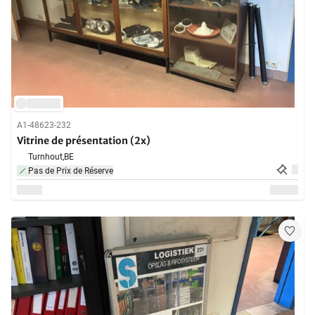
A1-48623-232
Vitrine de présentation (2x)
Turnhout,
BE
Pas de Prix de Réserve