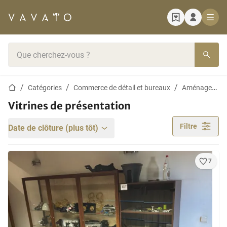
Page d'accueil
Barre de recherche
Page d'accueil
Catégories
Commerce de détail et bureaux
Aménagement de magasin
Vitrines de présentation
Filtre
Date de clôture (plus tôt)
7