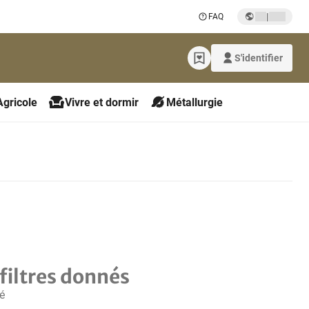
|
FAQ
S'identifier
Agricole
Vivre et dormir
Métallurgie
filtres donnés
é