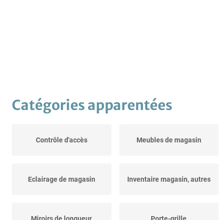
Catégories apparentées
Contrôle d'accès
Meubles de magasin
Eclairage de magasin
Inventaire magasin, autres
Miroirs de longueur
Porte-grille