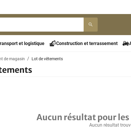
ransport et logistique
Construction et terrassement
t de magasin
Lot de vêtements
êtements
Aucun résultat pour les 
Aucun résultat trouv