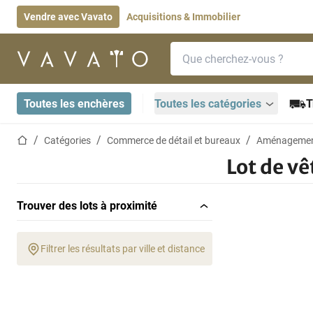
Vendre avec Vavato
Acquisitions & Immobilier
Barre de recherche
Page d'accueil
Toutes les enchères
Toutes les catégories
T
Page d'accueil
Catégories
Commerce de détail et bureaux
Aménagemen
Lot de v
Trouver des lots à proximité
Filtrer les résultats par ville et distance