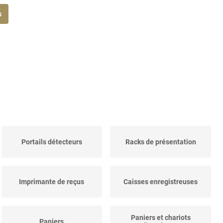
s
Portails détecteurs
Racks de présentation
Imprimante de reçus
Caisses enregistreuses
Paniers et chariots
Paniers