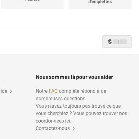
d'emplettes
Systèmes de point de
vente
|
Nous sommes là pour vous aider
aide
Notre
FAQ
complète répond à de
nombreuses questions.
Vous n'avez toujours pas trouvé ce que
vous cherchiez ? Vous pouvez trouver nos
coordonnées ici.
Contactez-nous