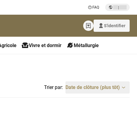
|
FAQ
S'identifier
Agricole
Vivre et dormir
Métallurgie
Trier par:
Date de clôture (plus tôt)