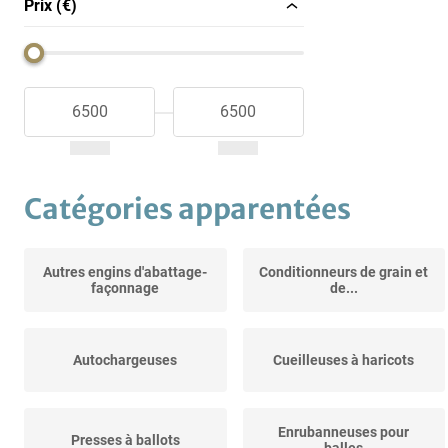
Prix (€)
Catégories apparentées
Autres engins d'abattage-
Conditionneurs de grain et
façonnage
de...
Autochargeuses
Cueilleuses à haricots
Enrubanneuses pour
Presses à ballots