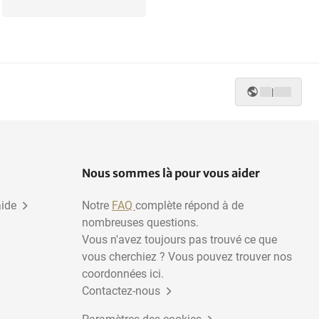
|
Nous sommes là pour vous aider
aide
Notre
FAQ
complète répond à de
nombreuses questions.
Vous n'avez toujours pas trouvé ce que
vous cherchiez ? Vous pouvez trouver nos
coordonnées ici.
Contactez-nous