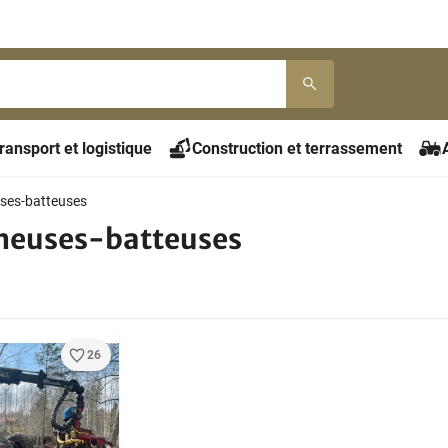
ransport et logistique
Construction et terrassement
ses-batteuses
neuses-batteuses
26