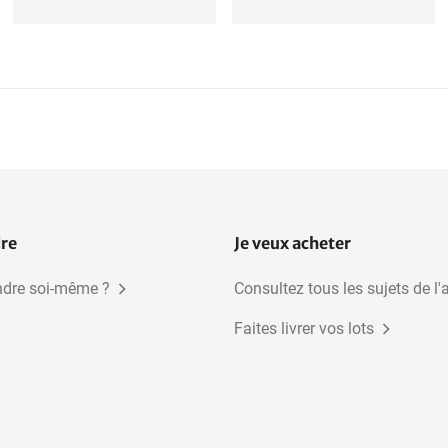
dre
Je veux acheter
dre soi-même ?
Consultez tous les sujets de l'
Faites livrer vos lots