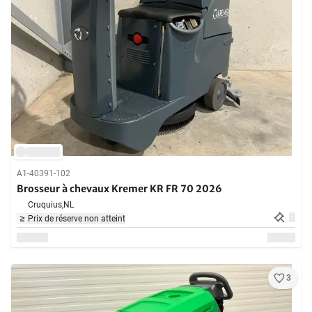
A1-40391-102
Brosseur à chevaux Kremer KR FR 70 2026
Cruquius,
NL
Prix de réserve non atteint
3