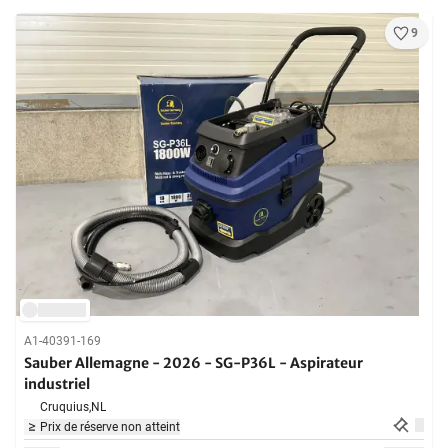
9
A1-40391-169
Sauber Allemagne - 2026 - SG-P36L - Aspirateur
industriel
Cruquius,
NL
Prix de réserve non atteint