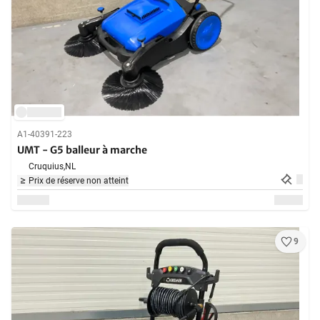
A1-40391-223
UMT - G5 balleur à marche
Cruquius,
NL
Prix de réserve non atteint
9