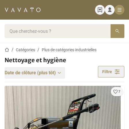
Page d'accueil
Barre de recherche
Page d'accueil
Catégories
Plus de catégories industrielles
Nettoyage et hygiène
Filtre
Date de clôture (plus tôt)
7