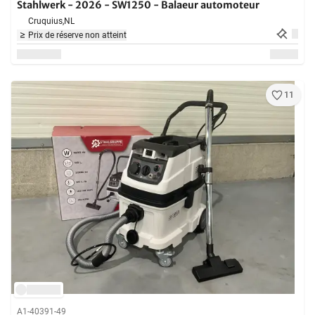
Stahlwerk - 2026 - SW1250 - Balaeur automoteur
Cruquius,
NL
Prix de réserve non atteint
11
A1-40391-49