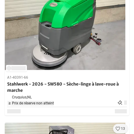
A1-40391-66
Stahlwerk - 2026 - SW580 - Sèche-linge à lave-roue à
marche
Cruquius,
NL
Prix de réserve non atteint
13