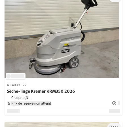
A1-40391-27
Sèche-linge Kremer KRM350 2026
Cruquius,
NL
Prix de réserve non atteint