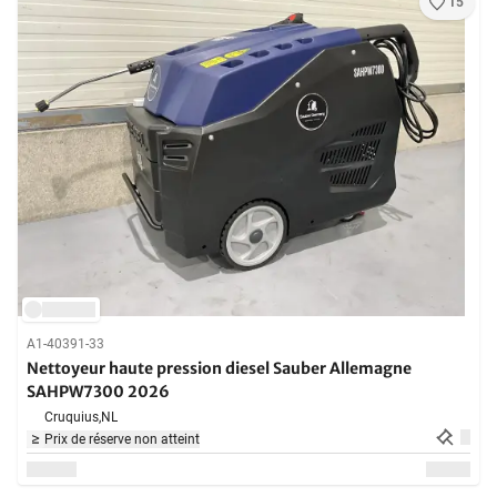
15
A1-40391-33
Nettoyeur haute pression diesel Sauber Allemagne
SAHPW7300 2026
Cruquius,
NL
Prix de réserve non atteint