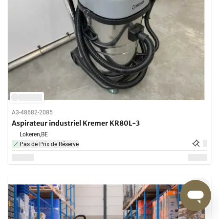
A3-48682-2085
Aspirateur industriel Kremer KR80L-3
Lokeren,
BE
Pas de Prix de Réserve
1