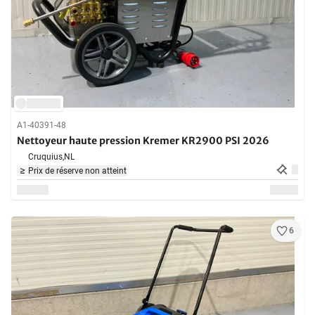
A1-40391-48
Nettoyeur haute pression Kremer KR2900 PSI 2026
Cruquius,
NL
Prix de réserve non atteint
6