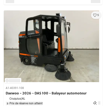
5
A1-40391-108
Daewoo - 2026 - DAS 100 - Balayeur automoteur
Cruquius,
NL
Prix de réserve non atteint