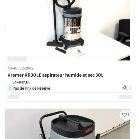
A3-48682-2082
Kremer KR30LE aspirateur humide et sec 30L
Lokeren,
BE
Pas de Prix de Réserve
1