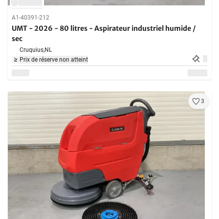
A1-40391-212
UMT - 2026 - 80 litres - Aspirateur industriel humide /
sec
Cruquius,
NL
Prix de réserve non atteint
3