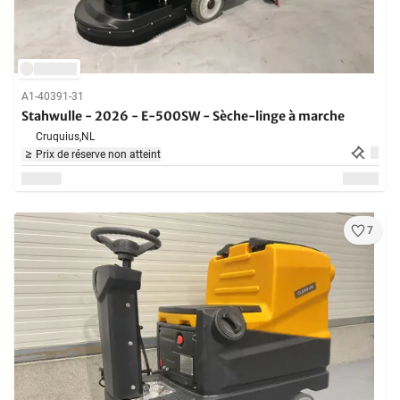
A1-40391-31
Stahwulle - 2026 - E-500SW - Sèche-linge à marche
Cruquius,
NL
Prix de réserve non atteint
7