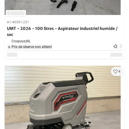
A1-40391-231
UMT - 2026 - 100 litres - Aspirateur industriel humide /
sec
Cruquius,
NL
Prix de réserve non atteint
4