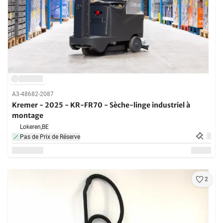
A3-48682-2087
Kremer - 2025 - KR-FR70 - Sèche-linge industriel à
montage
Lokeren,
BE
Pas de Prix de Réserve
2