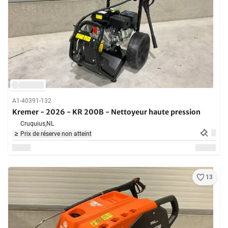
A1-40391-132
Kremer - 2026 - KR 200B - Nettoyeur haute pression
Cruquius,
NL
Prix de réserve non atteint
13