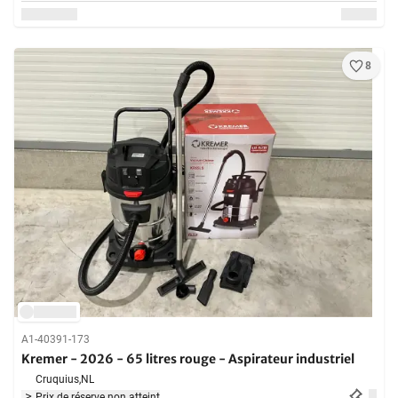
8
A1-40391-173
Kremer - 2026 - 65 litres rouge - Aspirateur industriel
Cruquius,
NL
Prix de réserve non atteint