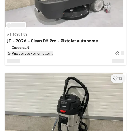
A1-40391-93
JD - 2026 - Clean D6 Pro - Pistolet autonome
Cruquius,
NL
Prix de réserve non atteint
13