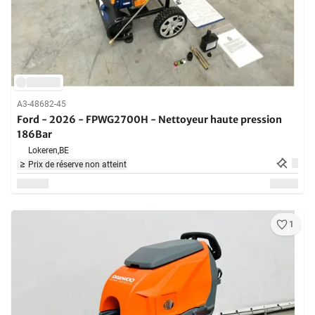
A3-48682-45
Ford - 2026 - FPWG2700H - Nettoyeur haute pression
186Bar
Lokeren,
BE
Prix de réserve non atteint
1