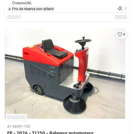
Cruquius,
NL
Prix de réserve non atteint
4
A1-40391-155
EP - 2026 - T1250 - Balayeur automoteur