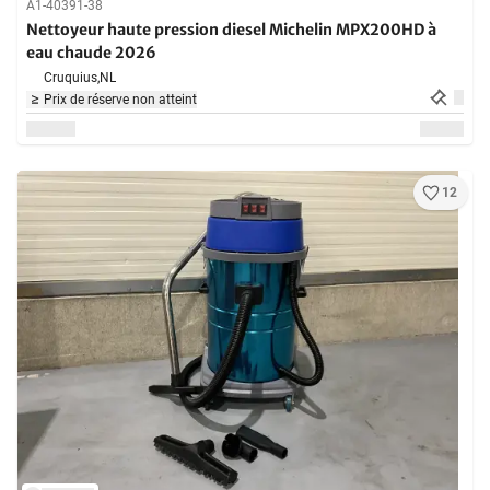
A1-40391-38
Nettoyeur haute pression diesel Michelin MPX200HD à
eau chaude 2026
Cruquius,
NL
Prix de réserve non atteint
12