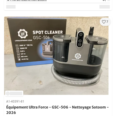
7
A1-40391-81
Équipement Ultra Force - GSC-506 - Nettoyage Sotoom -
2026