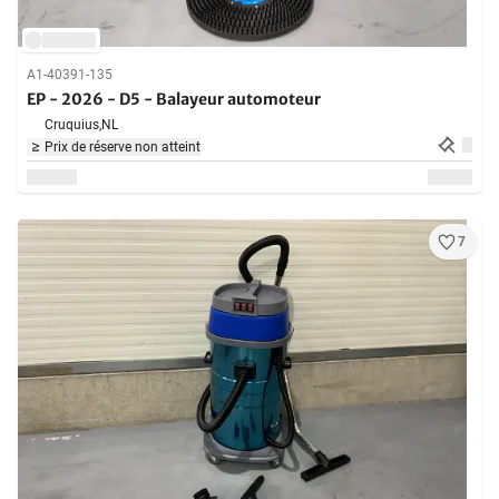
A1-40391-135
EP - 2026 - D5 - Balayeur automoteur
Cruquius,
NL
Prix de réserve non atteint
7