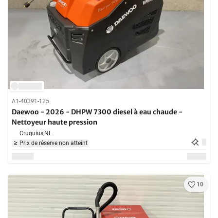
A1-40391-125
Daewoo - 2026 - DHPW 7300 diesel à eau chaude -
Nettoyeur haute pression
Cruquius,
NL
Prix de réserve non atteint
10