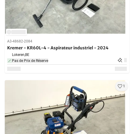
A3-48682-2084
Kremer - KR60L-4 - Aspirateur industriel - 2024
Lokeren,
BE
Pas de Prix de Réserve
1