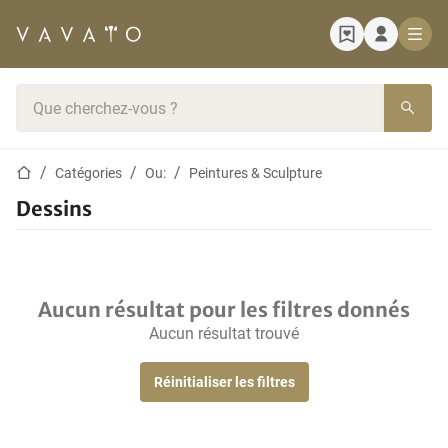
Page d'accueil
Barre de recherche
Page d'accueil
Catégories
Ou:
Peintures & Sculpture
Dessins
Aucun résultat pour les filtres donnés
Aucun résultat trouvé
Réinitialiser les filtres