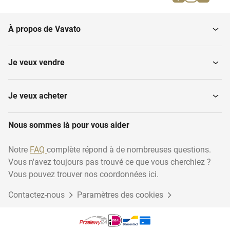
Arts graphiques
À propos de Vavato
Je veux vendre
Je veux acheter
Nous sommes là pour vous aider
Notre
FAQ
complète répond à de nombreuses questions.
Vous n'avez toujours pas trouvé ce que vous cherchiez ?
Vous pouvez trouver nos coordonnées ici.
Contactez-nous
Paramètres des cookies