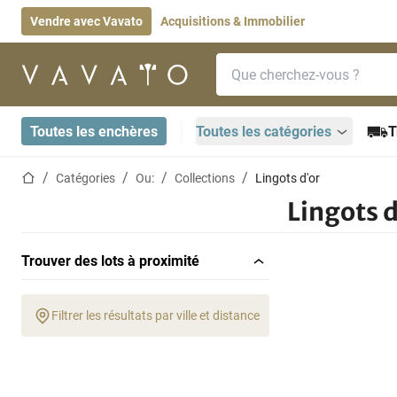
Vendre avec Vavato
Acquisitions & Immobilier
Barre de recherche
Page d'accueil
Toutes les enchères
Toutes les catégories
T
Page d'accueil
Catégories
Ou:
Collections
Lingots d'or
Lingots d
Trouver des lots à proximité
Filtrer les résultats par ville et distance