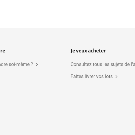
dre
Je veux acheter
dre soi-même ?
Consultez tous les sujets de l'
Faites livrer vos lots