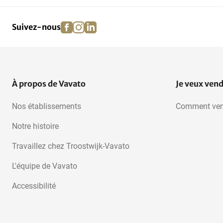
facebook
instagram
linkedin
pinterest
Suivez-nous
À propos de Vavato
Je veux ven
Nos établissements
Comment ven
Notre histoire
Travaillez chez Troostwijk-Vavato
L'équipe de Vavato
Accessibilité