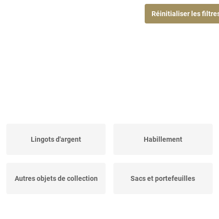
Réinitialiser les filtre
Lingots d'argent
Habillement
Autres objets de collection
Sacs et portefeuilles