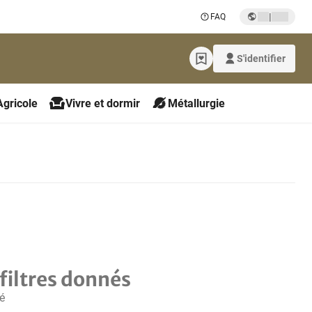
|
FAQ
S'identifier
Agricole
Vivre et dormir
Métallurgie
filtres donnés
é