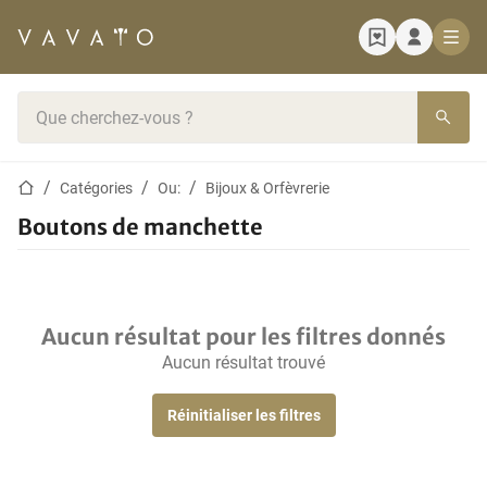
Page d'accueil
Barre de recherche
Page d'accueil
Catégories
Ou:
Bijoux & Orfèvrerie
Boutons de manchette
Aucun résultat pour les filtres donnés
Aucun résultat trouvé
Réinitialiser les filtres