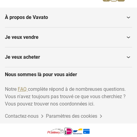
Broches
Colliers et chaînettes
À propos de Vavato
Breloques
Pendentifs
Je veux vendre
Chaînette
Ensembles de parures
Je veux acheter
Nous sommes là pour vous aider
Boucles d'oreille
Notre
FAQ
complète répond à de nombreuses questions.
Vous n'avez toujours pas trouvé ce que vous cherchiez ?
Vous pouvez trouver nos coordonnées ici.
Contactez-nous
Paramètres des cookies